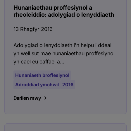
Hunaniaethau proffesiynol a
rheoleiddio: adolygiad o lenyddiaeth
13 Rhagfyr 2016
Adolygiad o lenyddiaeth i'n helpu i ddeall
yn well sut mae hunaniaethau proffesiynol
yn cael eu caffael a...
Hunaniaeth broffesiynol
Adroddiad ymchwil
2016
Darllen mwy