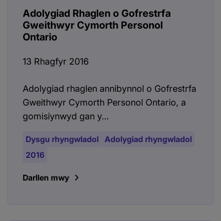
Adolygiad Rhaglen o Gofrestrfa
Gweithwyr Cymorth Personol
Ontario
13 Rhagfyr 2016
Adolygiad rhaglen annibynnol o Gofrestrfa
Gweithwyr Cymorth Personol Ontario, a
gomisiynwyd gan y...
Dysgu rhyngwladol
Adolygiad rhyngwladol
2016
Darllen mwy