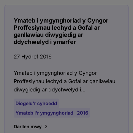
Ymateb i ymgynghoriad y Cyngor
Proffesiynau Iechyd a Gofal ar
ganllawiau diwygiedig ar
ddychwelyd i ymarfer
27 Hydref 2016
Ymateb i ymgynghoriad y Cyngor
Proffesiynau Iechyd a Gofal ar ganllawiau
diwygiedig ar ddychwelyd i...
Diogelu'r cyhoedd
Ymateb i'r ymgynghoriad
2016
Darllen mwy