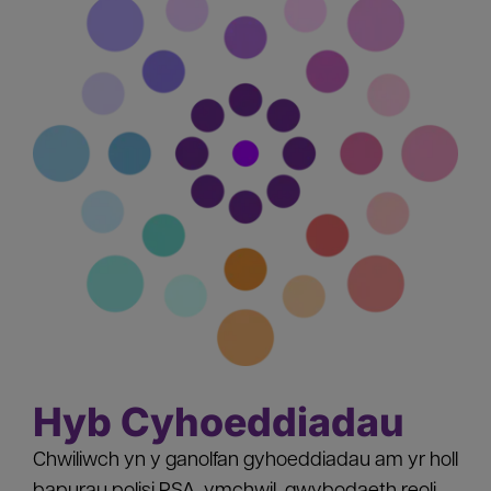
Hyb Cyhoeddiadau
Chwiliwch yn y ganolfan gyhoeddiadau am yr holl