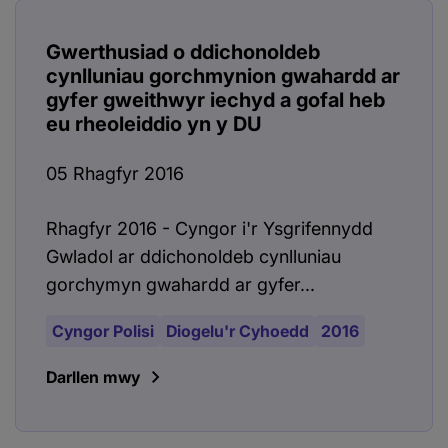
Gwerthusiad o ddichonoldeb
cynlluniau gorchmynion gwahardd ar
gyfer gweithwyr iechyd a gofal heb
eu rheoleiddio yn y DU
05 Rhagfyr 2016
Rhagfyr 2016 - Cyngor i'r Ysgrifennydd
Gwladol ar ddichonoldeb cynlluniau
gorchymyn gwahardd ar gyfer...
Cyngor Polisi
Diogelu'r Cyhoedd
2016
Darllen mwy