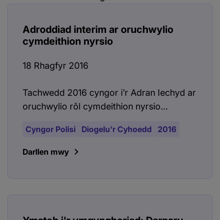
Adroddiad interim ar oruchwylio
cymdeithion nyrsio
18 Rhagfyr 2016
Tachwedd 2016 cyngor i’r Adran Iechyd ar
oruchwylio rôl cymdeithion nyrsio...
Cyngor Polisi
Diogelu'r Cyhoedd
2016
Darllen mwy