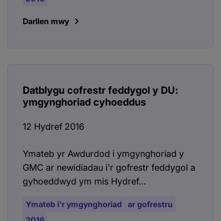
Darllen mwy
Datblygu cofrestr feddygol y DU:
ymgynghoriad cyhoeddus
12 Hydref 2016
Ymateb yr Awdurdod i ymgynghoriad y
GMC ar newidiadau i'r gofrestr feddygol a
gyhoeddwyd ym mis Hydref...
Ymateb i'r ymgynghoriad
ar gofrestru
2016