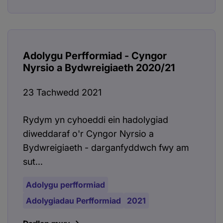
Adolygu Perfformiad - Cyngor
Nyrsio a Bydwreigiaeth 2020/21
23 Tachwedd 2021
Rydym yn cyhoeddi ein hadolygiad
diweddaraf o'r Cyngor Nyrsio a
Bydwreigiaeth - darganfyddwch fwy am
sut...
Adolygu perfformiad
Adolygiadau Perfformiad
2021