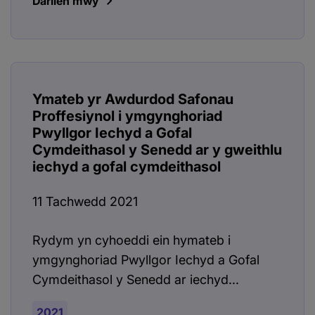
Darllen mwy
Ymateb yr Awdurdod Safonau
Proffesiynol i ymgynghoriad
Pwyllgor Iechyd a Gofal
Cymdeithasol y Senedd ar y gweithlu
iechyd a gofal cymdeithasol
11 Tachwedd 2021
Rydym yn cyhoeddi ein hymateb i
ymgynghoriad Pwyllgor Iechyd a Gofal
Cymdeithasol y Senedd ar iechyd...
2021