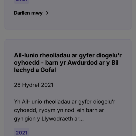
Darllen mwy
Ail-lunio rheoliadau ar gyfer diogelu'r
cyhoedd - barn yr Awdurdod ar y Bil
Iechyd a Gofal
28 Hydref 2021
Yn Ail-lunio rheoliadau ar gyfer diogelu'r
cyhoedd, rydym yn nodi ein barn ar
gynigion y Llywodraeth ar...
2021