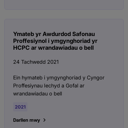
Ymateb yr Awdurdod Safonau
Proffesiynol i ymgynghoriad yr
HCPC ar wrandawiadau o bell
24 Tachwedd 2021
Ein hymateb i ymgynghoriad y Cyngor
Proffesiynau Iechyd a Gofal ar
wrandawiadau o bell
2021
Darllen mwy