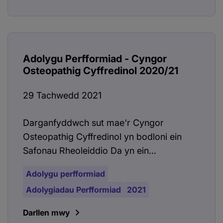
Adolygu Perfformiad - Cyngor
Osteopathig Cyffredinol 2020/21
29 Tachwedd 2021
Darganfyddwch sut mae'r Cyngor
Osteopathig Cyffredinol yn bodloni ein
Safonau Rheoleiddio Da yn ein...
Adolygu perfformiad
Adolygiadau Perfformiad
2021
Darllen mwy