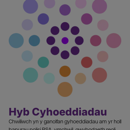
Hyb Cyhoeddiadau
Chwiliwch yn y ganolfan gyhoeddiadau am yr holl