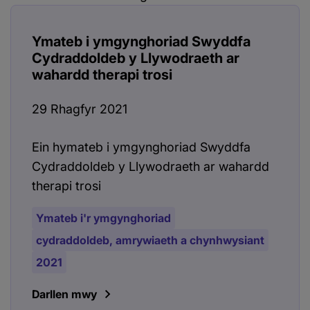
Ymateb i ymgynghoriad Swyddfa
Cydraddoldeb y Llywodraeth ar
wahardd therapi trosi
29 Rhagfyr 2021
Ein hymateb i ymgynghoriad Swyddfa
Cydraddoldeb y Llywodraeth ar wahardd
therapi trosi
Ymateb i'r ymgynghoriad
cydraddoldeb, amrywiaeth a chynhwysiant
2021
Darllen mwy