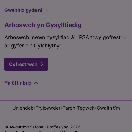
Gweithio gyda ni
Arhoswch yn Gysylltiedig
Arhoswch mewn cysylltiad â'r PSA trwy gofrestru
ar gyfer ein Cylchlythyr.
Cofrestrwch
Yn ôl i'r brig
Uniondeb
Tryloywder
Parch
Tegwch
Gwaith tîm
•
•
•
•
© Awdurdod Safonau Proffesiynol 2026