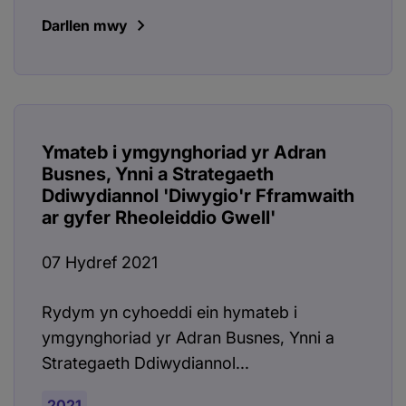
Darllen mwy
Ymateb i ymgynghoriad yr Adran
Busnes, Ynni a Strategaeth
Ddiwydiannol 'Diwygio'r Fframwaith
ar gyfer Rheoleiddio Gwell'
07 Hydref 2021
Rydym yn cyhoeddi ein hymateb i
ymgynghoriad yr Adran Busnes, Ynni a
Strategaeth Ddiwydiannol...
2021