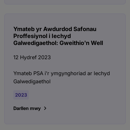
Ymateb yr Awdurdod Safonau
Proffesiynol i Iechyd
Galwedigaethol: Gweithio'n Well
12 Hydref 2023
Ymateb PSA i'r ymgynghoriad ar Iechyd
Galwedigaethol
2023
Darllen mwy