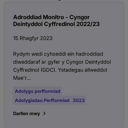
Adroddiad Monitro - Cyngor
Deintyddol Cyffredinol 2022/23
15 Rhagfyr 2023
Rydym wedi cyhoeddi ein hadroddiad
diweddaraf ar gyfer y Cyngor Deintyddol
Cyffredinol (GDC). Ystadegau allweddol
Mae'r...
Adolygu perfformiad
Adolygiadau Perfformiad
2023
Darllen mwy