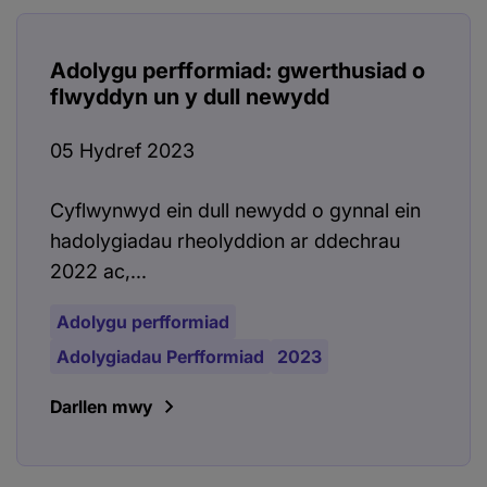
Adolygu perfformiad: gwerthusiad o
flwyddyn un y dull newydd
05 Hydref 2023
Cyflwynwyd ein dull newydd o gynnal ein
hadolygiadau rheolyddion ar ddechrau
2022 ac,...
Adolygu perfformiad
Adolygiadau Perfformiad
2023
Darllen mwy