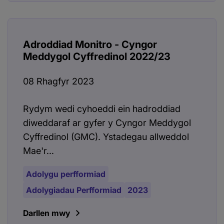
Adroddiad Monitro - Cyngor
Meddygol Cyffredinol 2022/23
08 Rhagfyr 2023
Rydym wedi cyhoeddi ein hadroddiad
diweddaraf ar gyfer y Cyngor Meddygol
Cyffredinol (GMC). Ystadegau allweddol
Mae'r...
Adolygu perfformiad
Adolygiadau Perfformiad
2023
Darllen mwy