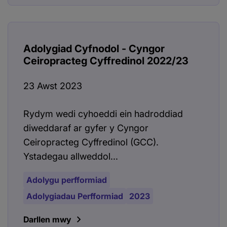
Adolygiad Cyfnodol - Cyngor
Ceiropracteg Cyffredinol 2022/23
23 Awst 2023
Rydym wedi cyhoeddi ein hadroddiad
diweddaraf ar gyfer y Cyngor
Ceiropracteg Cyffredinol (GCC).
Ystadegau allweddol...
Adolygu perfformiad
Adolygiadau Perfformiad
2023
Darllen mwy