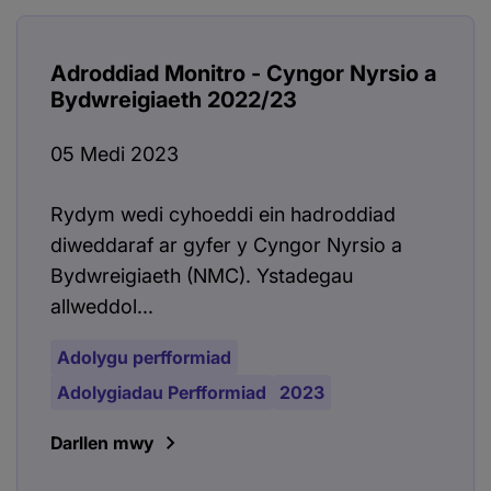
Adroddiad Monitro - Cyngor Nyrsio a
Bydwreigiaeth 2022/23
05 Medi 2023
Rydym wedi cyhoeddi ein hadroddiad
diweddaraf ar gyfer y Cyngor Nyrsio a
Bydwreigiaeth (NMC). Ystadegau
allweddol...
Adolygu perfformiad
Adolygiadau Perfformiad
2023
Darllen mwy