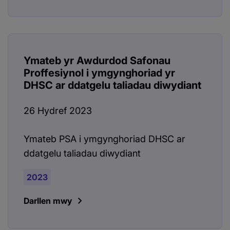
Ymateb yr Awdurdod Safonau
Proffesiynol i ymgynghoriad yr
DHSC ar ddatgelu taliadau diwydiant
26 Hydref 2023
Ymateb PSA i ymgynghoriad DHSC ar
ddatgelu taliadau diwydiant
2023
Darllen mwy