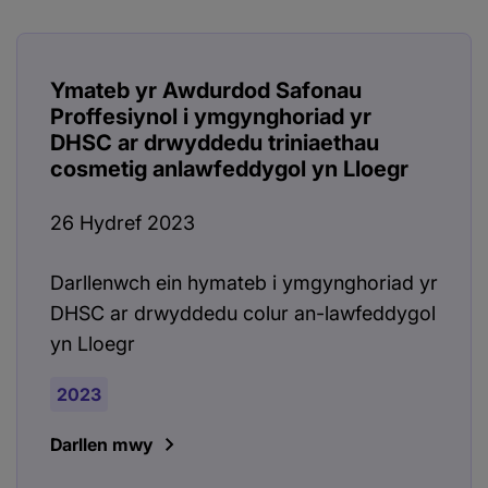
Ymateb yr Awdurdod Safonau
Proffesiynol i ymgynghoriad yr
DHSC ar drwyddedu triniaethau
cosmetig anlawfeddygol yn Lloegr
26 Hydref 2023
Darllenwch ein hymateb i ymgynghoriad yr
DHSC ar drwyddedu colur an-lawfeddygol
yn Lloegr
2023
Darllen mwy