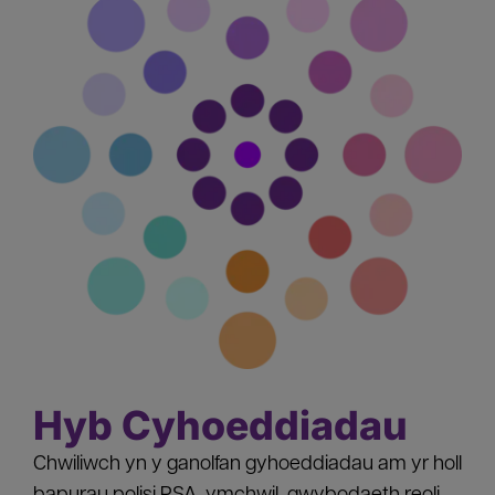
Hyb Cyhoeddiadau
Chwiliwch yn y ganolfan gyhoeddiadau am yr holl