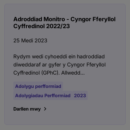
Adroddiad Monitro - Cyngor Fferyllol
Cyffredinol 2022/23
25 Medi 2023
Rydym wedi cyhoeddi ein hadroddiad
diweddaraf ar gyfer y Cyngor Fferyllol
Cyffredinol (GPhC). Allwedd...
Adolygu perfformiad
Adolygiadau Perfformiad
2023
Darllen mwy