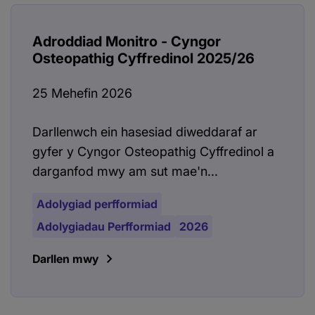
Adroddiad Monitro - Cyngor
Osteopathig Cyffredinol 2025/26
25 Mehefin 2026
Darllenwch ein hasesiad diweddaraf ar
gyfer y Cyngor Osteopathig Cyffredinol a
darganfod mwy am sut mae'n...
Adolygiad perfformiad
Adolygiadau Perfformiad
2026
Darllen mwy