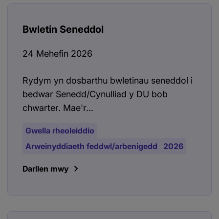
Bwletin Seneddol
24 Mehefin 2026
Rydym yn dosbarthu bwletinau seneddol i
bedwar Senedd/Cynulliad y DU bob
chwarter. Mae'r...
Gwella rheoleiddio
Arweinyddiaeth feddwl/arbenigedd
2026
Darllen mwy