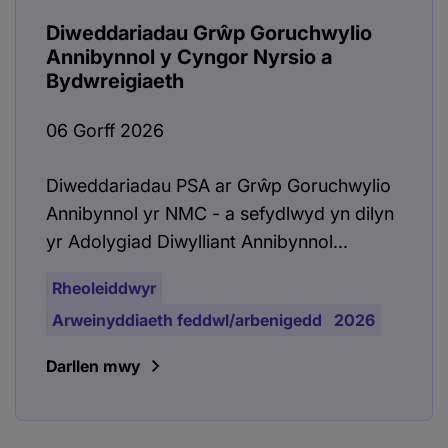
Diweddariadau Grŵp Goruchwylio
Annibynnol y Cyngor Nyrsio a
Bydwreigiaeth
06 Gorff 2026
Diweddariadau PSA ar Grŵp Goruchwylio
Annibynnol yr NMC - a sefydlwyd yn dilyn
yr Adolygiad Diwylliant Annibynnol...
Rheoleiddwyr
Arweinyddiaeth feddwl/arbenigedd
2026
Darllen mwy