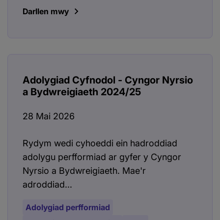
Darllen mwy
Adolygiad Cyfnodol - Cyngor Nyrsio
a Bydwreigiaeth 2024/25
28 Mai 2026
Rydym wedi cyhoeddi ein hadroddiad
adolygu perfformiad ar gyfer y Cyngor
Nyrsio a Bydwreigiaeth. Mae'r
adroddiad...
Adolygiad perfformiad