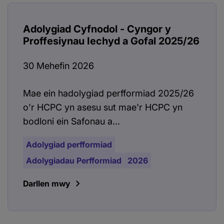
Adolygiad Cyfnodol - Cyngor y
Proffesiynau Iechyd a Gofal 2025/26
30 Mehefin 2026
Mae ein hadolygiad perfformiad 2025/26
o'r HCPC yn asesu sut mae'r HCPC yn
bodloni ein Safonau a...
Adolygiad perfformiad
Adolygiadau Perfformiad
2026
Darllen mwy