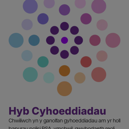
Hyb Cyhoeddiadau
Chwiliwch yn y ganolfan gyhoeddiadau am yr holl