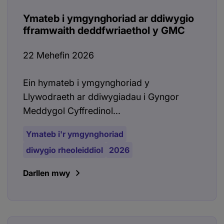
Ymateb i ymgynghoriad ar ddiwygio
fframwaith deddfwriaethol y GMC
22 Mehefin 2026
Ein hymateb i ymgynghoriad y
Llywodraeth ar ddiwygiadau i Gyngor
Meddygol Cyffredinol...
Ymateb i'r ymgynghoriad
diwygio rheoleiddiol
2026
Darllen mwy