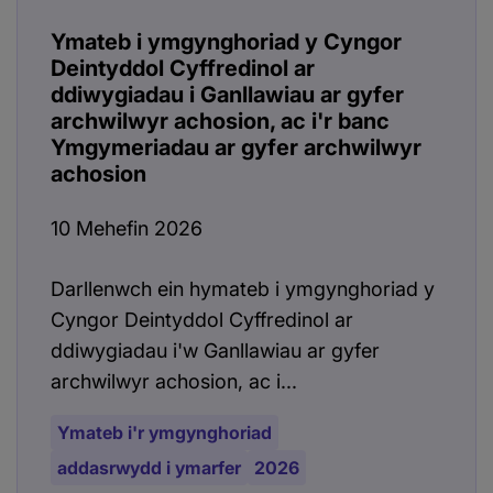
Ymateb i ymgynghoriad y Cyngor
Deintyddol Cyffredinol ar
ddiwygiadau i Ganllawiau ar gyfer
archwilwyr achosion, ac i'r banc
Ymgymeriadau ar gyfer archwilwyr
achosion
10 Mehefin 2026
Darllenwch ein hymateb i ymgynghoriad y
Cyngor Deintyddol Cyffredinol ar
ddiwygiadau i'w Ganllawiau ar gyfer
archwilwyr achosion, ac i...
Ymateb i'r ymgynghoriad
addasrwydd i ymarfer
2026