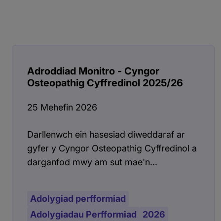
Adroddiad Monitro - Cyngor
Osteopathig Cyffredinol 2025/26
25 Mehefin 2026
Darllenwch ein hasesiad diweddaraf ar
gyfer y Cyngor Osteopathig Cyffredinol a
darganfod mwy am sut mae'n...
Adolygiad perfformiad
Adolygiadau Perfformiad
2026