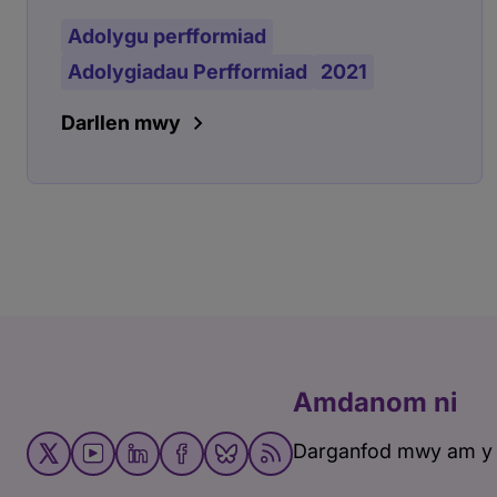
Adolygu perfformiad
Adolygiadau Perfformiad
2021
Darllen mwy
Amdanom ni
Darganfod mwy am y