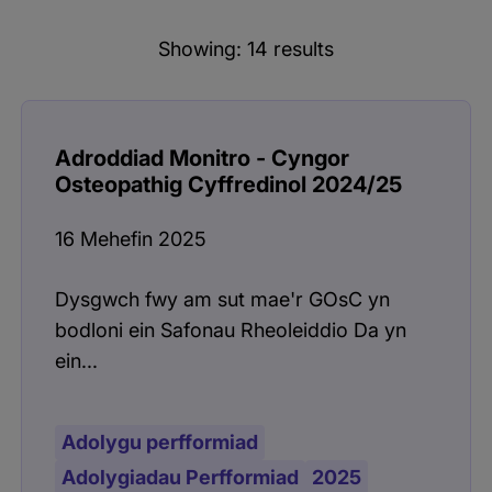
Showing:
14
results
Adroddiad Monitro - Cyngor
Osteopathig Cyffredinol 2024/25
16 Mehefin 2025
Dysgwch fwy am sut mae'r GOsC yn
bodloni ein Safonau Rheoleiddio Da yn
ein...
Adolygu perfformiad
Adolygiadau Perfformiad
2025