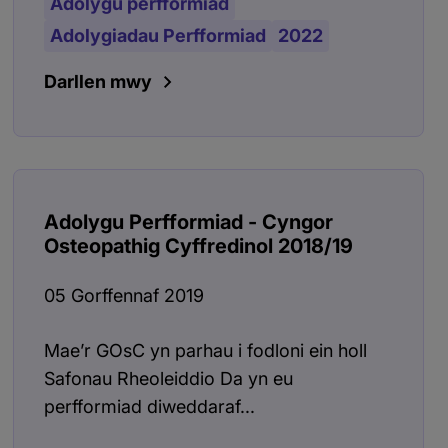
Adolygu perfformiad
Adolygiadau Perfformiad
2022
Darllen mwy
Adolygu Perfformiad - Cyngor
Osteopathig Cyffredinol 2018/19
05 Gorffennaf 2019
Mae’r GOsC yn parhau i fodloni ein holl
Safonau Rheoleiddio Da yn eu
perfformiad diweddaraf...