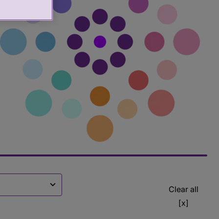
Clear all
[x]