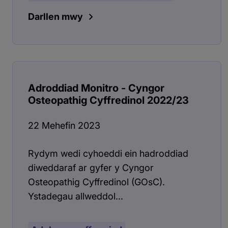
Darllen mwy
Adroddiad Monitro - Cyngor
Osteopathig Cyffredinol 2022/23
22 Mehefin 2023
Rydym wedi cyhoeddi ein hadroddiad
diweddaraf ar gyfer y Cyngor
Osteopathig Cyffredinol (GOsC).
Ystadegau allweddol...