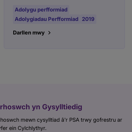
Adolygu perfformiad
Adolygiadau Perfformiad
2019
Darllen mwy
rhoswch yn Gysylltiedig
hoswch mewn cysylltiad â'r PSA trwy gofrestru ar
fer ein Cylchlythyr.