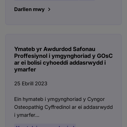
Darllen mwy
Ymateb yr Awdurdod Safonau
Proffesiynol i ymgynghoriad y GOsC
ar ei bolisi cyhoeddi addasrwydd i
ymarfer
25 Ebrill 2023
Ein hymateb i ymgynghoriad y Cyngor
Osteopathig Cyffredinol ar ei addasrwydd
i ymarfer...