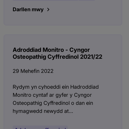
Darllen mwy
Adroddiad Monitro - Cyngor
Osteopathig Cyffredinol 2021/22
29 Mehefin 2022
Rydym yn cyhoeddi ein Hadroddiad
Monitro cyntaf ar gyfer y Cyngor
Osteopathig Cyffredinol o dan ein
hymagwedd newydd at...