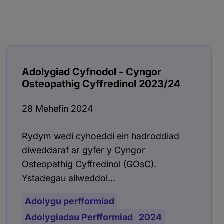
Adolygiad Cyfnodol - Cyngor
Osteopathig Cyffredinol 2023/24
28 Mehefin 2024
Rydym wedi cyhoeddi ein hadroddiad
diweddaraf ar gyfer y Cyngor
Osteopathig Cyffredinol (GOsC).
Ystadegau allweddol...
Adolygu perfformiad
Adolygiadau Perfformiad
2024