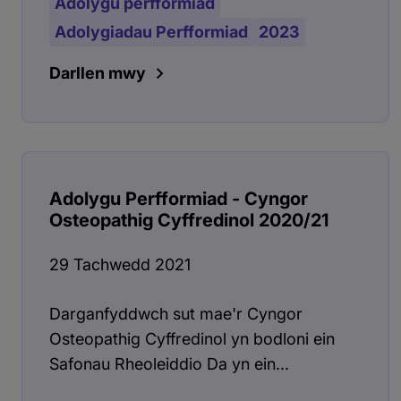
Adolygu perfformiad
Adolygiadau Perfformiad
2023
Darllen mwy
Adolygu Perfformiad - Cyngor
Osteopathig Cyffredinol 2020/21
29 Tachwedd 2021
Darganfyddwch sut mae'r Cyngor
Osteopathig Cyffredinol yn bodloni ein
Safonau Rheoleiddio Da yn ein...