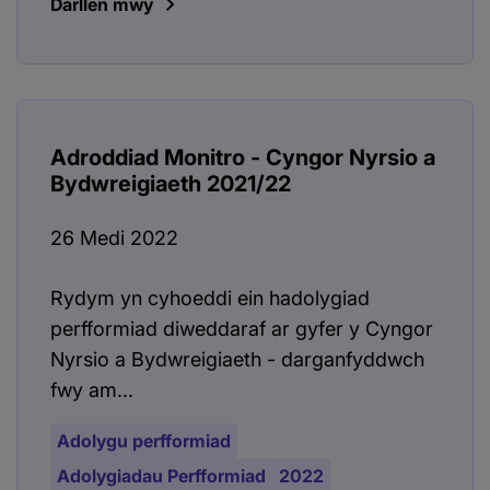
Darllen mwy
Adroddiad Monitro - Cyngor Nyrsio a
Bydwreigiaeth 2021/22
26 Medi 2022
Rydym yn cyhoeddi ein hadolygiad
perfformiad diweddaraf ar gyfer y Cyngor
Nyrsio a Bydwreigiaeth - darganfyddwch
fwy am...
Adolygu perfformiad
Adolygiadau Perfformiad
2022