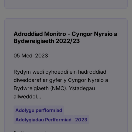
Adroddiad Monitro - Cyngor Nyrsio a
Bydwreigiaeth 2022/23
05 Medi 2023
Rydym wedi cyhoeddi ein hadroddiad
diweddaraf ar gyfer y Cyngor Nyrsio a
Bydwreigiaeth (NMC). Ystadegau
allweddol...
Adolygu perfformiad
Adolygiadau Perfformiad
2023