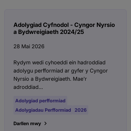
Adolygiad Cyfnodol - Cyngor Nyrsio
a Bydwreigiaeth 2024/25
28 Mai 2026
Rydym wedi cyhoeddi ein hadroddiad
adolygu perfformiad ar gyfer y Cyngor
Nyrsio a Bydwreigiaeth. Mae'r
adroddiad...
Adolygiad perfformiad
Adolygiadau Perfformiad
2026
Darllen mwy