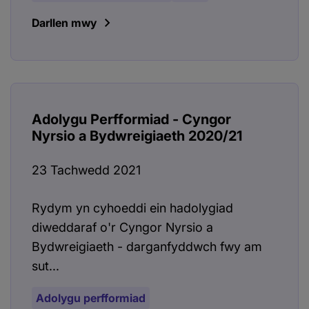
Darllen mwy
Adolygu Perfformiad - Cyngor
Nyrsio a Bydwreigiaeth 2020/21
23 Tachwedd 2021
Rydym yn cyhoeddi ein hadolygiad
diweddaraf o'r Cyngor Nyrsio a
Bydwreigiaeth - darganfyddwch fwy am
sut...
Adolygu perfformiad