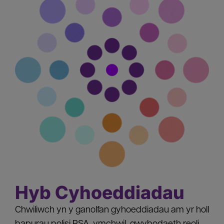
Hyb Cyhoeddiadau
Chwiliwch yn y ganolfan gyhoeddiadau am yr holl