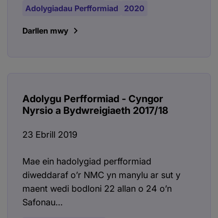
Adolygiadau Perfformiad
2020
Darllen mwy
Adolygu Perfformiad - Cyngor
Nyrsio a Bydwreigiaeth 2017/18
23 Ebrill 2019
Mae ein hadolygiad perfformiad
diweddaraf o’r NMC yn manylu ar sut y
maent wedi bodloni 22 allan o 24 o’n
Safonau...