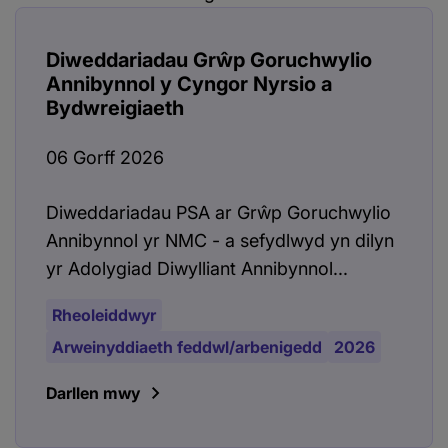
Diweddariadau Grŵp Goruchwylio
Annibynnol y Cyngor Nyrsio a
Bydwreigiaeth
06 Gorff 2026
Diweddariadau PSA ar Grŵp Goruchwylio
Annibynnol yr NMC - a sefydlwyd yn dilyn
yr Adolygiad Diwylliant Annibynnol...
Rheoleiddwyr
Arweinyddiaeth feddwl/arbenigedd
2026
Darllen mwy