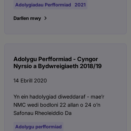
Adolygiadau Perfformiad
2021
Darllen mwy
Adolygu Perfformiad - Cyngor
Nyrsio a Bydwreigiaeth 2018/19
14 Ebrill 2020
Yn ein hadolygiad diweddaraf - mae’r
NMC wedi bodloni 22 allan o 24 o’n
Safonau Rheoleiddio Da
Adolygu perfformiad