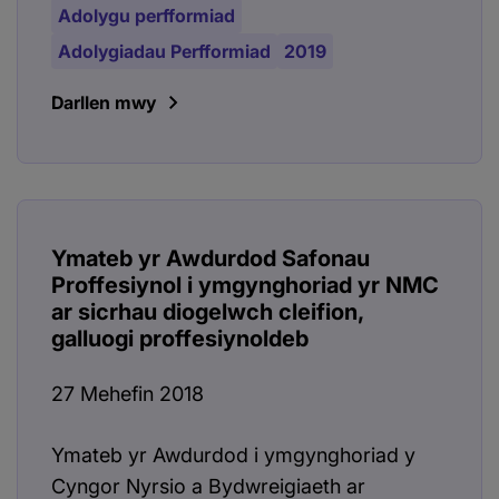
Adolygu perfformiad
Adolygiadau Perfformiad
2019
Darllen mwy
Ymateb yr Awdurdod Safonau
Proffesiynol i ymgynghoriad yr NMC
ar sicrhau diogelwch cleifion,
galluogi proffesiynoldeb
27 Mehefin 2018
Ymateb yr Awdurdod i ymgynghoriad y
Cyngor Nyrsio a Bydwreigiaeth ar