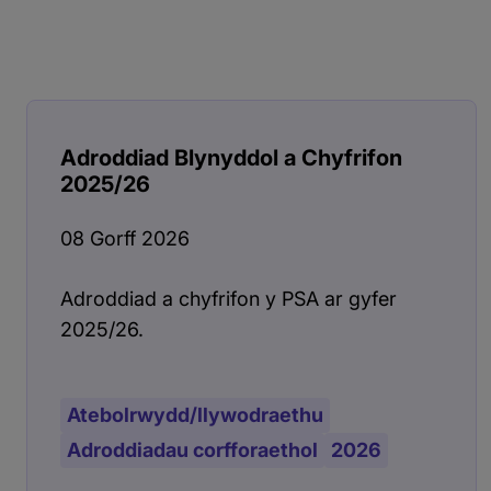
Adroddiad Blynyddol a Chyfrifon
2025/26
08 Gorff 2026
Adroddiad a chyfrifon y PSA ar gyfer
2025/26.
Atebolrwydd/llywodraethu
Adroddiadau corfforaethol
2026