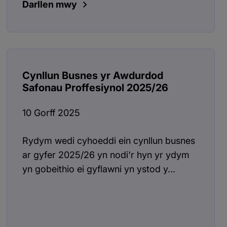
Darllen mwy
Cynllun Busnes yr Awdurdod
Safonau Proffesiynol 2025/26
10 Gorff 2025
Rydym wedi cyhoeddi ein cynllun busnes
ar gyfer 2025/26 yn nodi'r hyn yr ydym
yn gobeithio ei gyflawni yn ystod y...