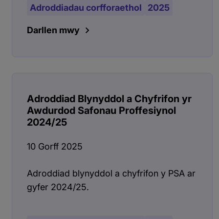
Adroddiadau corfforaethol
2025
Darllen mwy
Adroddiad Blynyddol a Chyfrifon yr
Awdurdod Safonau Proffesiynol
2024/25
10 Gorff 2025
Adroddiad blynyddol a chyfrifon y PSA ar
gyfer 2024/25.