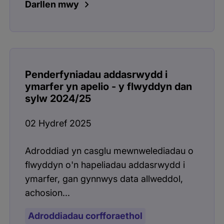
Darllen mwy
Penderfyniadau addasrwydd i
ymarfer yn apelio - y flwyddyn dan
sylw 2024/25
02 Hydref 2025
Adroddiad yn casglu mewnwelediadau o
flwyddyn o'n hapeliadau addasrwydd i
ymarfer, gan gynnwys data allweddol,
achosion...
Adroddiadau corfforaethol