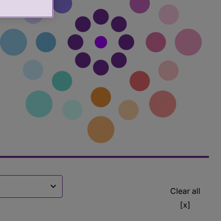
Clear all
[x]