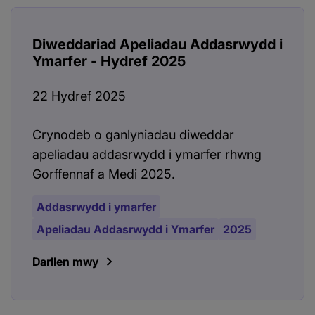
Diweddariad Apeliadau Addasrwydd i
Ymarfer - Hydref 2025
22 Hydref 2025
Crynodeb o ganlyniadau diweddar
apeliadau addasrwydd i ymarfer rhwng
Gorffennaf a Medi 2025.
Addasrwydd i ymarfer
Apeliadau Addasrwydd i Ymarfer
2025
Darllen mwy