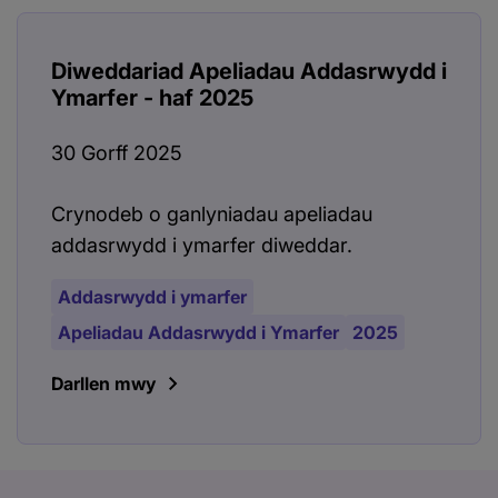
Diweddariad Apeliadau Addasrwydd i
Ymarfer - haf 2025
30 Gorff 2025
Crynodeb o ganlyniadau apeliadau
addasrwydd i ymarfer diweddar.
Addasrwydd i ymarfer
Apeliadau Addasrwydd i Ymarfer
2025
Darllen mwy