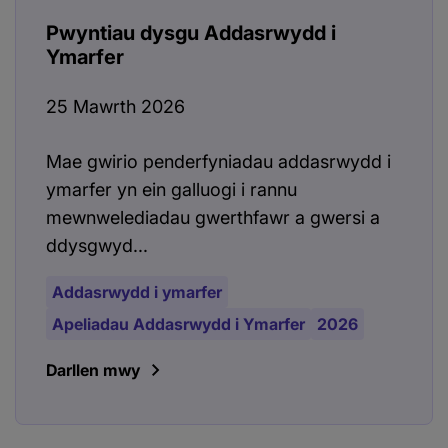
Pwyntiau dysgu Addasrwydd i
Ymarfer
25 Mawrth 2026
Mae gwirio penderfyniadau addasrwydd i
ymarfer yn ein galluogi i rannu
mewnwelediadau gwerthfawr a gwersi a
ddysgwyd...
Addasrwydd i ymarfer
Apeliadau Addasrwydd i Ymarfer
2026
Darllen mwy