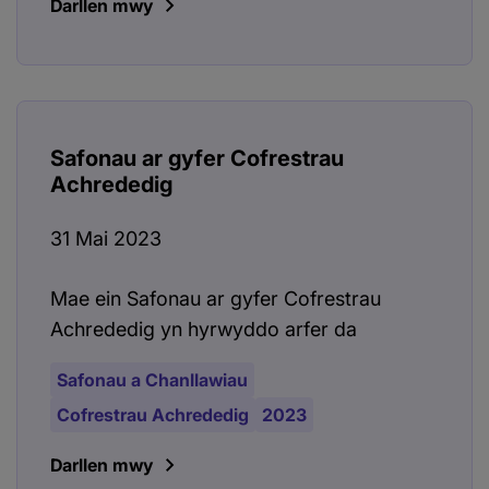
Darllen mwy
Safonau ar gyfer Cofrestrau
Achrededig
31 Mai 2023
Mae ein Safonau ar gyfer Cofrestrau
Achrededig yn hyrwyddo arfer da
Safonau a Chanllawiau
Cofrestrau Achrededig
2023
Darllen mwy