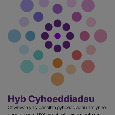
Hyb Cyhoeddiadau
Chwiliwch yn y ganolfan gyhoeddiadau am yr holl