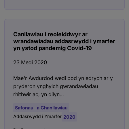
Canllawiau i reoleiddwyr ar
wrandawiadau addasrwydd i ymarfer
yn ystod pandemig Covid-19
23 Medi 2020
Mae'r Awdurdod wedi bod yn edrych ar y
pryderon ynghylch gwrandawiadau
rhithwir ac, yn dilyn...
Safonau
a Chanllawiau
Addasrwydd i Ymarfer
2020