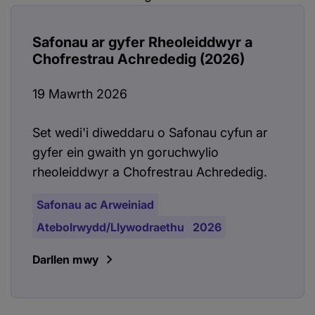
Safonau ar gyfer Rheoleiddwyr a
Chofrestrau Achrededig (2026)
19 Mawrth 2026
Set wedi'i diweddaru o Safonau cyfun ar
gyfer ein gwaith yn goruchwylio
rheoleiddwyr a Chofrestrau Achrededig.
Safonau ac Arweiniad
Atebolrwydd/Llywodraethu
2026
Darllen mwy