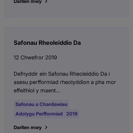
Darllen mwy
Safonau Rheoleiddio Da
12 Chwefror 2019
Defnyddir ein Safonau Rheoleiddio Da i
asesu perfformiad rheolyddion a pha mor
effeithiol y maent...
Safonau a Chanllawiau
Adolygu Perfformiad
2019
Darllen mwy