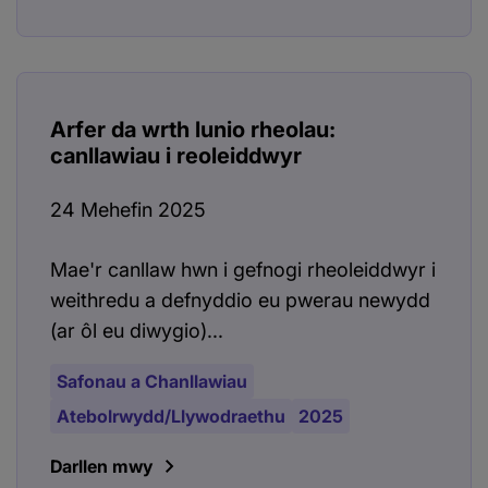
Arfer da wrth lunio rheolau:
canllawiau i reoleiddwyr
24 Mehefin 2025
Mae'r canllaw hwn i gefnogi rheoleiddwyr i
weithredu a defnyddio eu pwerau newydd
(ar ôl eu diwygio)...
Safonau a Chanllawiau
Atebolrwydd/Llywodraethu
2025
Darllen mwy