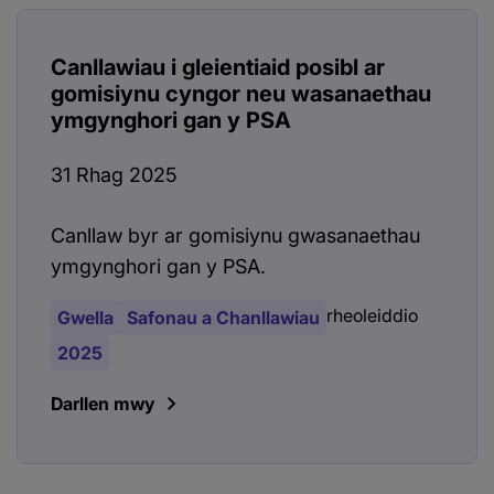
Canllawiau i gleientiaid posibl ar
gomisiynu cyngor neu wasanaethau
ymgynghori gan y PSA
31 Rhag 2025
Canllaw byr ar gomisiynu gwasanaethau
ymgynghori gan y PSA.
rheoleiddio
Gwella
Safonau a Chanllawiau
2025
Darllen mwy