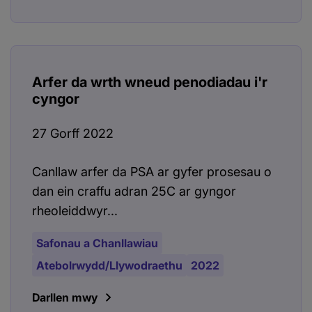
Arfer da wrth wneud penodiadau i'r
cyngor
27 Gorff 2022
Canllaw arfer da PSA ar gyfer prosesau o
dan ein craffu adran 25C ar gyngor
rheoleiddwyr...
Safonau a Chanllawiau
Atebolrwydd/Llywodraethu
2022
Darllen mwy