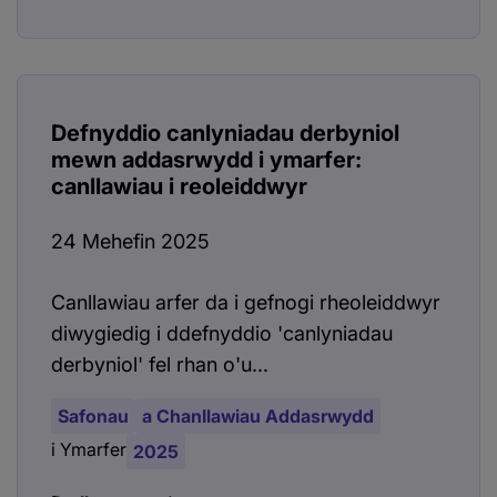
Defnyddio canlyniadau derbyniol
mewn addasrwydd i ymarfer:
canllawiau i reoleiddwyr
24 Mehefin 2025
Canllawiau arfer da i gefnogi rheoleiddwyr
diwygiedig i ddefnyddio 'canlyniadau
derbyniol' fel rhan o'u...
Safonau
a Chanllawiau Addasrwydd
i Ymarfer
2025