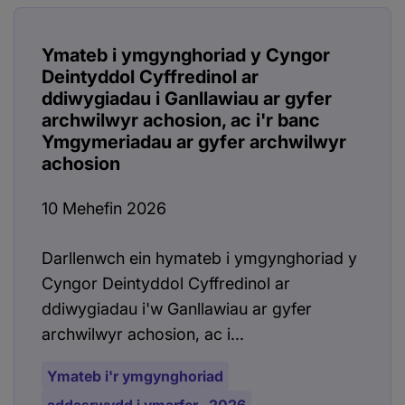
Ymateb i ymgynghoriad y Cyngor
Deintyddol Cyffredinol ar
ddiwygiadau i Ganllawiau ar gyfer
archwilwyr achosion, ac i'r banc
Ymgymeriadau ar gyfer archwilwyr
achosion
10 Mehefin 2026
Darllenwch ein hymateb i ymgynghoriad y
Cyngor Deintyddol Cyffredinol ar
ddiwygiadau i'w Ganllawiau ar gyfer
archwilwyr achosion, ac i...
Ymateb i'r ymgynghoriad