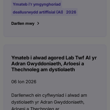
Ymateb i'r ymgynghoriad
deallusrwydd artiffisial (AI)
2026
Darllen mwy
Ymateb i alwad agored Lab Twf AI yr
Adran Gwyddoniaeth, Arloesi a
Thechnoleg am dystiolaeth
06 Ion 2026
Darllenwch ein cyflwyniad i alwad am
dystiolaeth yr Adran Gwyddoniaeth,
Arloesi a Thechnoleg ar...