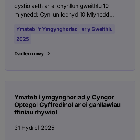
dystiolaeth ar ei chynllun gweithlu 10
mlynedd: Cynllun Iechyd 10 Mlynedd...
Ymateb i'r Ymgynghoriad
ar y Gweithlu
2025
Darllen mwy
Ymateb i ymgynghoriad y Cyngor
Optegol Cyffredinol ar ei ganllawiau
ffiniau rhywiol
31 Hydref 2025