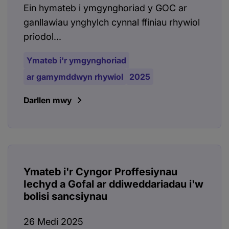
Ein hymateb i ymgynghoriad y GOC ar
ganllawiau ynghylch cynnal ffiniau rhywiol
priodol...
Ymateb i'r ymgynghoriad
ar gamymddwyn rhywiol
2025
Darllen mwy
Ymateb i'r Cyngor Proffesiynau
Iechyd a Gofal ar ddiweddariadau i'w
bolisi sancsiynau
26 Medi 2025