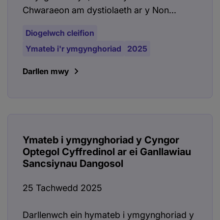
Chwaraeon am dystiolaeth ar y Non...
Diogelwch cleifion
Ymateb i'r ymgynghoriad
2025
Darllen mwy
Ymateb i ymgynghoriad y Cyngor
Optegol Cyffredinol ar ei Ganllawiau
Sancsiynau Dangosol
25 Tachwedd 2025
Darllenwch ein hymateb i ymgynghoriad y