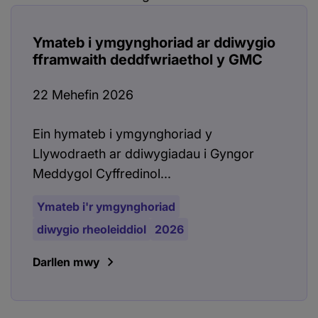
Ymateb i ymgynghoriad ar ddiwygio
fframwaith deddfwriaethol y GMC
22 Mehefin 2026
Ein hymateb i ymgynghoriad y
Llywodraeth ar ddiwygiadau i Gyngor
Meddygol Cyffredinol...
Ymateb i'r ymgynghoriad
diwygio rheoleiddiol
2026
Darllen mwy