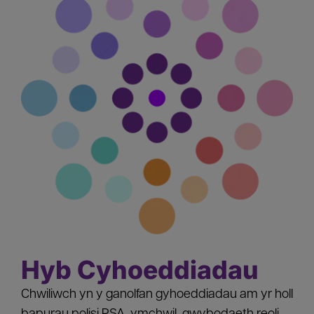
Hyb Cyhoeddiadau
Chwiliwch yn y ganolfan gyhoeddiadau am yr holl