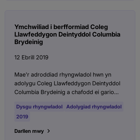
Ymchwiliad i berfformiad Coleg
Llawfeddygon Deintyddol Columbia
Brydeinig
12 Ebrill 2019
Mae'r adroddiad rhyngwladol hwn yn
adolygu Coleg Llawfeddygon Deintyddol
Columbia Brydeinig a chafodd ei gario...
Dysgu rhyngwladol
Adolygiad rhyngwladol
2019
Darllen mwy