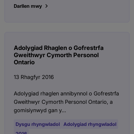
Darllen mwy
Adolygiad Rhaglen o Gofrestrfa
Gweithwyr Cymorth Personol
Ontario
13 Rhagfyr 2016
Adolygiad rhaglen annibynnol o Gofrestrfa
Gweithwyr Cymorth Personol Ontario, a
gomisiynwyd gan y...
Dysgu rhyngwladol
Adolygiad rhyngwladol
2016