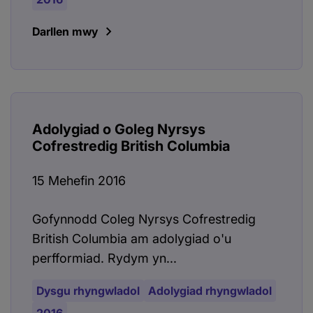
Darllen mwy
Adolygiad o Goleg Nyrsys
Cofrestredig British Columbia
15 Mehefin 2016
Gofynnodd Coleg Nyrsys Cofrestredig
British Columbia am adolygiad o'u
perfformiad. Rydym yn...
Dysgu rhyngwladol
Adolygiad rhyngwladol