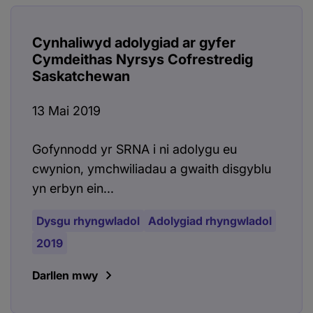
Cynhaliwyd adolygiad ar gyfer
Cymdeithas Nyrsys Cofrestredig
Saskatchewan
13 Mai 2019
Gofynnodd yr SRNA i ni adolygu eu
cwynion, ymchwiliadau a gwaith disgyblu
yn erbyn ein...
Dysgu rhyngwladol
Adolygiad rhyngwladol
2019
Darllen mwy