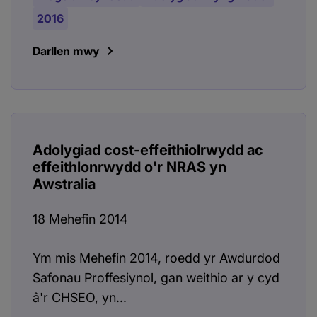
2016
Darllen mwy
Adolygiad cost-effeithiolrwydd ac
effeithlonrwydd o'r NRAS yn
Awstralia
18 Mehefin 2014
Ym mis Mehefin 2014, roedd yr Awdurdod
Safonau Proffesiynol, gan weithio ar y cyd
â'r CHSEO, yn...