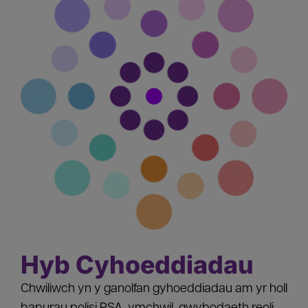
Hyb Cyhoeddiadau
Chwiliwch yn y ganolfan gyhoeddiadau am yr holl