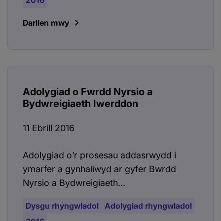
2016
Darllen mwy
Adolygiad o Fwrdd Nyrsio a
Bydwreigiaeth Iwerddon
11 Ebrill 2016
Adolygiad o’r prosesau addasrwydd i
ymarfer a gynhaliwyd ar gyfer Bwrdd
Nyrsio a Bydwreigiaeth...
Dysgu rhyngwladol
Adolygiad rhyngwladol