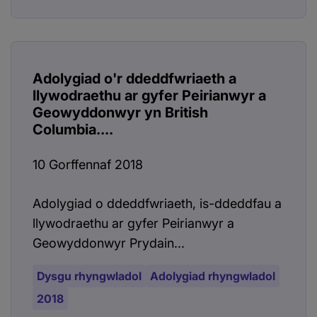
Adolygiad o'r ddeddfwriaeth a
llywodraethu ar gyfer Peirianwyr a
Geowyddonwyr yn British
Columbia....
10 Gorffennaf 2018
Adolygiad o ddeddfwriaeth, is-ddeddfau a
llywodraethu ar gyfer Peirianwyr a
Geowyddonwyr Prydain...
Dysgu rhyngwladol
Adolygiad rhyngwladol
2018