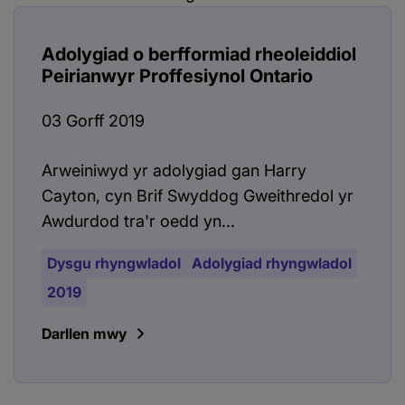
Adolygiad o berfformiad rheoleiddiol
Peirianwyr Proffesiynol Ontario
03 Gorff 2019
Arweiniwyd yr adolygiad gan Harry
Cayton, cyn Brif Swyddog Gweithredol yr
Awdurdod tra'r oedd yn...
Dysgu rhyngwladol
Adolygiad rhyngwladol
2019
Darllen mwy