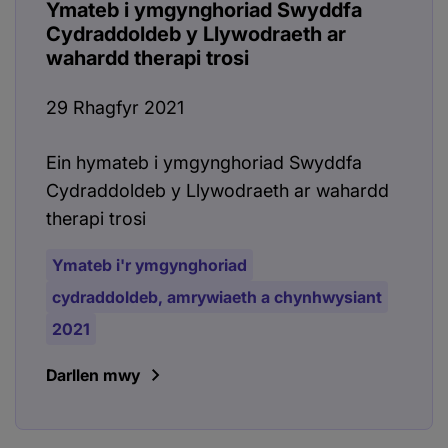
Ymateb i ymgynghoriad Swyddfa
Cydraddoldeb y Llywodraeth ar
wahardd therapi trosi
29 Rhagfyr 2021
Ein hymateb i ymgynghoriad Swyddfa
Cydraddoldeb y Llywodraeth ar wahardd
therapi trosi
Ymateb i'r ymgynghoriad
cydraddoldeb, amrywiaeth a chynhwysiant
2021
Darllen mwy