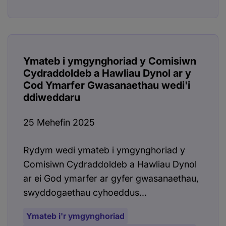
Ymateb i ymgynghoriad y Comisiwn
Cydraddoldeb a Hawliau Dynol ar y
Cod Ymarfer Gwasanaethau wedi'i
ddiweddaru
25 Mehefin 2025
Rydym wedi ymateb i ymgynghoriad y
Comisiwn Cydraddoldeb a Hawliau Dynol
ar ei God ymarfer ar gyfer gwasanaethau,
swyddogaethau cyhoeddus...
Ymateb i'r ymgynghoriad