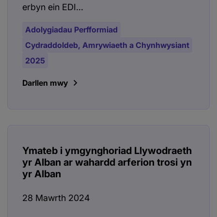
erbyn ein EDI...
Adolygiadau Perfformiad
Cydraddoldeb, Amrywiaeth a Chynhwysiant
2025
Darllen mwy
Ymateb i ymgynghoriad Llywodraeth
yr Alban ar wahardd arferion trosi yn
yr Alban
28 Mawrth 2024