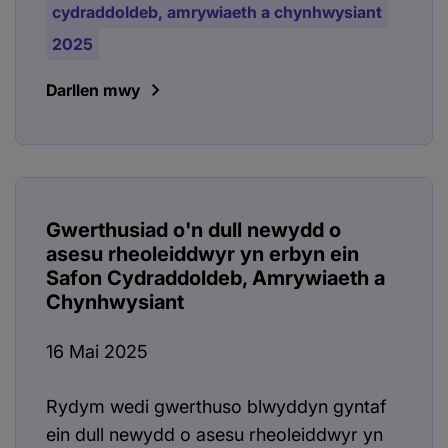
cydraddoldeb, amrywiaeth a chynhwysiant
2025
Darllen mwy
Gwerthusiad o'n dull newydd o
asesu rheoleiddwyr yn erbyn ein
Safon Cydraddoldeb, Amrywiaeth a
Chynhwysiant
16 Mai 2025
Rydym wedi gwerthuso blwyddyn gyntaf
ein dull newydd o asesu rheoleiddwyr yn