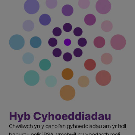
Hyb Cyhoeddiadau
Chwiliwch yn y ganolfan gyhoeddiadau am yr holl