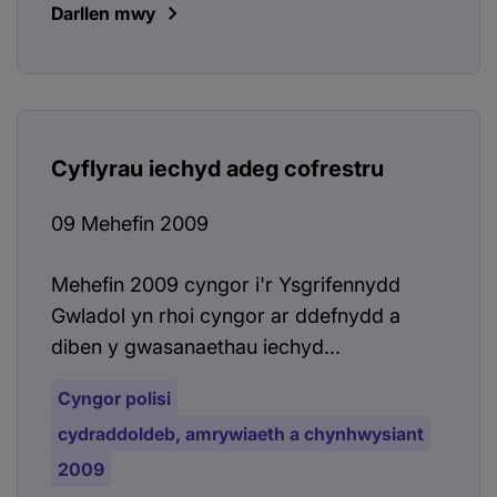
Darllen mwy
Cyflyrau iechyd adeg cofrestru
09 Mehefin 2009
Mehefin 2009 cyngor i'r Ysgrifennydd
Gwladol yn rhoi cyngor ar ddefnydd a
diben y gwasanaethau iechyd...
Cyngor polisi
cydraddoldeb, amrywiaeth a chynhwysiant
2009