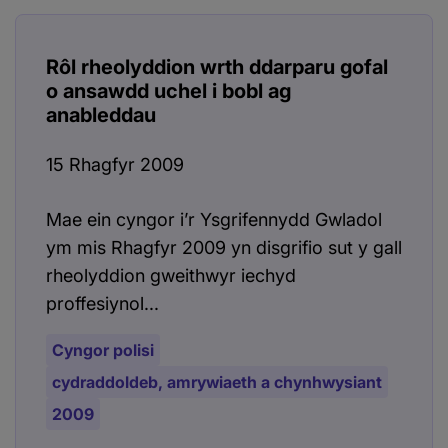
Rôl rheolyddion wrth ddarparu gofal
o ansawdd uchel i bobl ag
anableddau
15 Rhagfyr 2009
Mae ein cyngor i’r Ysgrifennydd Gwladol
ym mis Rhagfyr 2009 yn disgrifio sut y gall
rheolyddion gweithwyr iechyd
proffesiynol...
Cyngor polisi
cydraddoldeb, amrywiaeth a chynhwysiant
2009