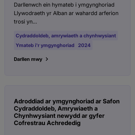
Darllenwch ein hymateb i ymgynghoriad
Llywodraeth yr Alban ar wahardd arferion
trosi yn...
Cydraddoldeb, amrywiaeth a chynhwysiant
Ymateb i'r ymgynghoriad
2024
Darllen mwy
Adroddiad ar ymgynghoriad ar Safon
Cydraddoldeb, Amrywiaeth a
Chynhwysiant newydd ar gyfer
Cofrestrau Achrededig