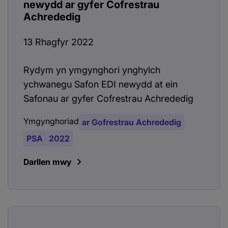
newydd ar gyfer Cofrestrau
Achrededig
13 Rhagfyr 2022
Rydym yn ymgynghori ynghylch
ychwanegu Safon EDI newydd at ein
Safonau ar gyfer Cofrestrau Achrededig
Ymgynghoriad
ar Gofrestrau Achrededig
PSA
2022
Darllen mwy