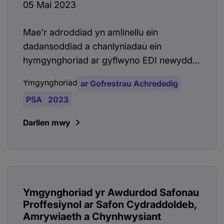
05 Mai 2023
Mae'r adroddiad yn amlinellu ein
dadansoddiad a chanlyniadau ein
hymgynghoriad ar gyflwyno EDI newydd...
Ymgynghoriad
ar Gofrestrau Achrededig
PSA
2023
Darllen mwy
Ymgynghoriad yr Awdurdod Safonau
Proffesiynol ar Safon Cydraddoldeb,
Amrywiaeth a Chynhwysiant