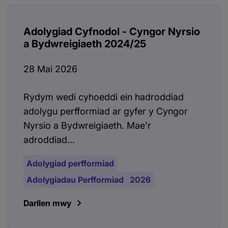
Adolygiad Cyfnodol - Cyngor Nyrsio
a Bydwreigiaeth 2024/25
28 Mai 2026
Rydym wedi cyhoeddi ein hadroddiad
adolygu perfformiad ar gyfer y Cyngor
Nyrsio a Bydwreigiaeth. Mae'r
adroddiad...
Adolygiad perfformiad
Adolygiadau Perfformiad
2026
Darllen mwy