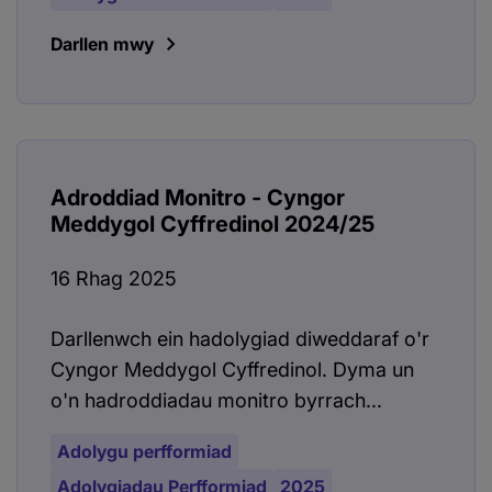
Darllen mwy
Adroddiad Monitro - Cyngor
Meddygol Cyffredinol 2024/25
16 Rhag 2025
Darllenwch ein hadolygiad diweddaraf o'r
Cyngor Meddygol Cyffredinol. Dyma un
o'n hadroddiadau monitro byrrach...
Adolygu perfformiad
Adolygiadau Perfformiad
2025