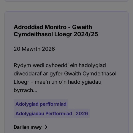
Adroddiad Monitro - Gwaith
Cymdeithasol Lloegr 2024/25
20 Mawrth 2026
Rydym wedi cyhoeddi ein hadolygiad
diweddaraf ar gyfer Gwaith Cymdeithasol
Lloegr - mae'n un o'n hadolygiadau
byrrach...
Adolygiad perfformiad
Adolygiadau Perfformiad
2026
Darllen mwy