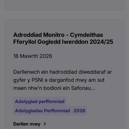
Adroddiad Monitro - Cymdeithas
Fferyllol Gogledd Iwerddon 2024/25
18 Mawrth 2026
Darllenwch ein hadroddiad diweddaraf ar
gyfer y PSNI a darganfod mwy am sut
maen nhw'n bodloni ein Safonau...
Adolygiad perfformiad
Adolygiadau Perfformiad
2026
Darllen mwy