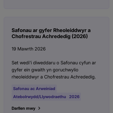
Safonau ar gyfer Rheoleiddwyr a
Chofrestrau Achrededig (2026)
19 Mawrth 2026
Set wedi'i diweddaru o Safonau cyfun ar
gyfer ein gwaith yn goruchwylio
rheoleiddwyr a Chofrestrau Achrededig.
Safonau ac Arweiniad
Atebolrwydd/Llywodraethu
2026
Darllen mwy