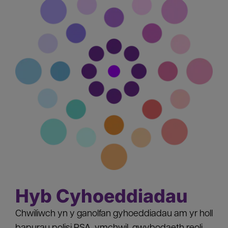
Hyb Cyhoeddiadau
Chwiliwch yn y ganolfan gyhoeddiadau am yr holl