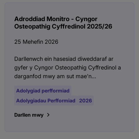
Adroddiad Monitro - Cyngor
Osteopathig Cyffredinol 2025/26
25 Mehefin 2026
Darllenwch ein hasesiad diweddaraf ar
gyfer y Cyngor Osteopathig Cyffredinol a
darganfod mwy am sut mae'n...
Adolygiad perfformiad
Adolygiadau Perfformiad
2026
Darllen mwy