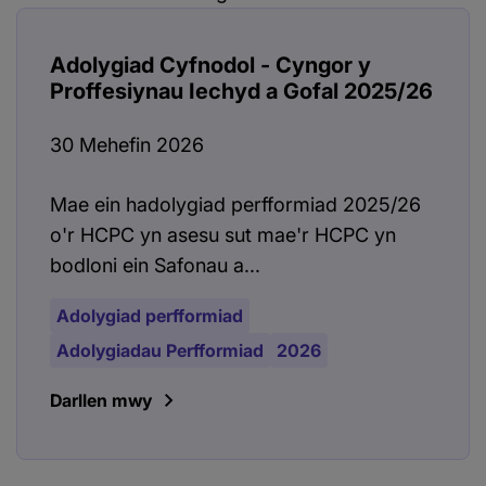
Adolygiad Cyfnodol - Cyngor y
Proffesiynau Iechyd a Gofal 2025/26
30 Mehefin 2026
Mae ein hadolygiad perfformiad 2025/26
o'r HCPC yn asesu sut mae'r HCPC yn
bodloni ein Safonau a...
Adolygiad perfformiad
Adolygiadau Perfformiad
2026
Darllen mwy