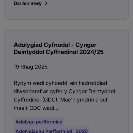
Darllen mwy
Adolygiad Cyfnodol - Cyngor
Deintyddol Cyffredinol 2024/25
19 Rhag 2025
Rydym wedi cyhoeddi ein hadroddiad
diweddaraf ar gyfer y Cyngor Deintyddol
Cyffredinol (GDC). Mae'n ymdrin â sut
mae'r GDC wedi...
Adolygu perfformiad
Adolygiadau Perfformiad
2025