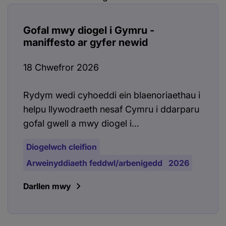
Gofal mwy diogel i Gymru -
maniffesto ar gyfer newid
18 Chwefror 2026
Rydym wedi cyhoeddi ein blaenoriaethau i
helpu llywodraeth nesaf Cymru i ddarparu
gofal gwell a mwy diogel i...
Diogelwch cleifion
Arweinyddiaeth feddwl/arbenigedd
2026
Darllen mwy