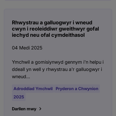
Rhwystrau a galluogwyr i wneud
cwyn i reoleiddiwr gweithwyr gofal
iechyd neu ofal cymdeithasol
04 Medi 2025
Ymchwil a gomisiynwyd gennym i'n helpu i
ddeall yn well y rhwystrau a'r galluogwyr i
wneud...
Adroddiad Ymchwil
Pryderon a Chwynion
2025
Darllen mwy