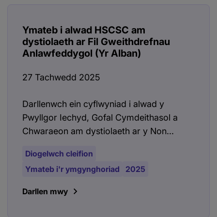
Ymateb i alwad HSCSC am
dystiolaeth ar Fil Gweithdrefnau
Anlawfeddygol (Yr Alban)
27 Tachwedd 2025
Darllenwch ein cyflwyniad i alwad y
Pwyllgor Iechyd, Gofal Cymdeithasol a
Chwaraeon am dystiolaeth ar y Non...
Diogelwch cleifion
Ymateb i'r ymgynghoriad
2025
Darllen mwy