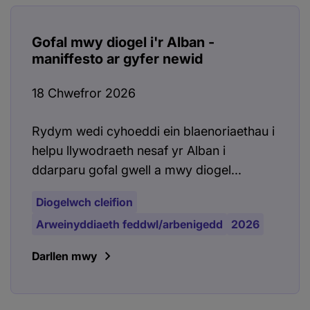
Gofal mwy diogel i'r Alban -
maniffesto ar gyfer newid
18 Chwefror 2026
Rydym wedi cyhoeddi ein blaenoriaethau i
helpu llywodraeth nesaf yr Alban i
ddarparu gofal gwell a mwy diogel...
Diogelwch cleifion
Arweinyddiaeth feddwl/arbenigedd
2026
Darllen mwy