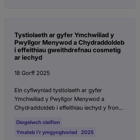
Tystiolaeth ar gyfer Ymchwiliad y
Pwyllgor Menywod a Chydraddoldeb
i effeithiau gweithdrefnau cosmetig
ar iechyd
18 Gorff 2025
Ein cyflwyniad tystiolaeth ar gyfer
Ymchwiliad y Pwyllgor Menywod a
Chydraddoldeb i effeithiau iechyd y fron...
Diogelwch cleifion
Ymateb i'r ymgynghoriad
2025