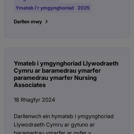
Ymateb i'r ymgynghoriad
2025
Darllen mwy
Ymateb i ymgynghoriad Llywodraeth
Cymru ar baramedrau ymarfer
paramedrau ymarfer Nursing
Associates
18 Rhagfyr 2024
Darllenwch ein hymateb i ymgynghoriad
Llywodraeth Cymru ar gytuno ar
baramedrau ymarfer ar gyfer y...