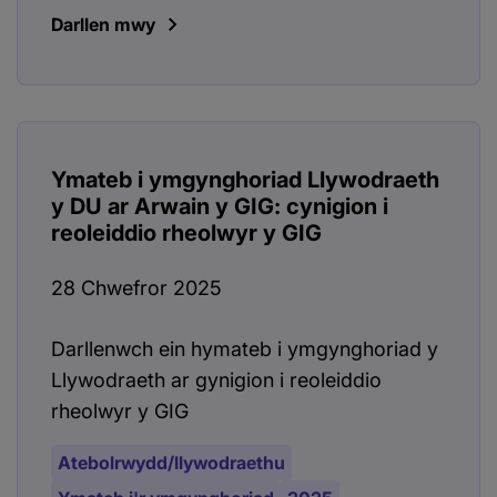
Darllen mwy
Ymateb i ymgynghoriad Llywodraeth
y DU ar Arwain y GIG: cynigion i
reoleiddio rheolwyr y GIG
28 Chwefror 2025
Darllenwch ein hymateb i ymgynghoriad y
Llywodraeth ar gynigion i reoleiddio
rheolwyr y GIG
Atebolrwydd/llywodraethu