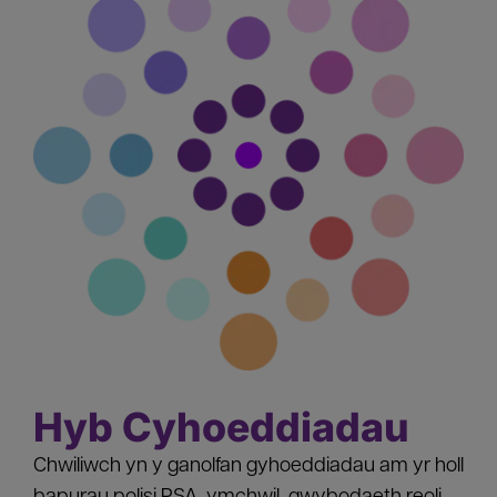
Hyb Cyhoeddiadau
Chwiliwch yn y ganolfan gyhoeddiadau am yr holl