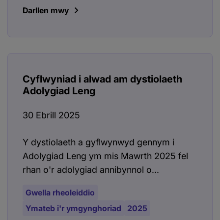
Darllen mwy
Cyflwyniad i alwad am dystiolaeth
Adolygiad Leng
30 Ebrill 2025
Y dystiolaeth a gyflwynwyd gennym i
Adolygiad Leng ym mis Mawrth 2025 fel
rhan o'r adolygiad annibynnol o...
Gwella rheoleiddio
Ymateb i'r ymgynghoriad
2025