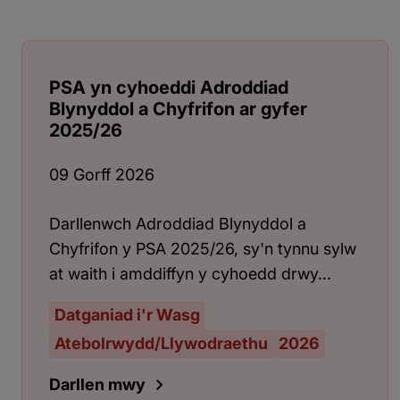
PSA yn cyhoeddi Adroddiad
Blynyddol a Chyfrifon ar gyfer
2025/26
09 Gorff 2026
Darllenwch Adroddiad Blynyddol a
Chyfrifon y PSA 2025/26, sy'n tynnu sylw
at waith i amddiffyn y cyhoedd drwy...
Datganiad i'r Wasg
Atebolrwydd/Llywodraethu
2026
Darllen mwy