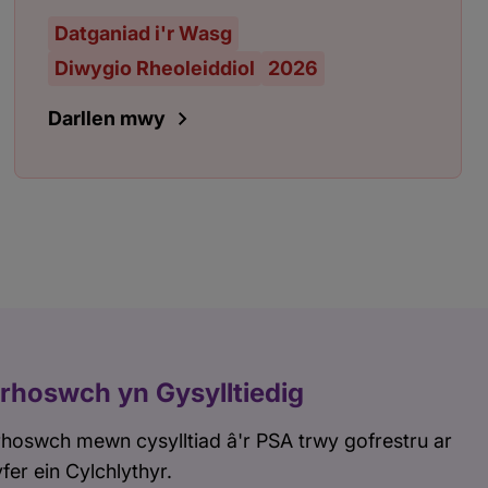
Datganiad i'r Wasg
Diwygio Rheoleiddiol
2026
Darllen mwy
rhoswch yn Gysylltiedig
hoswch mewn cysylltiad â'r PSA trwy gofrestru ar
fer ein Cylchlythyr.