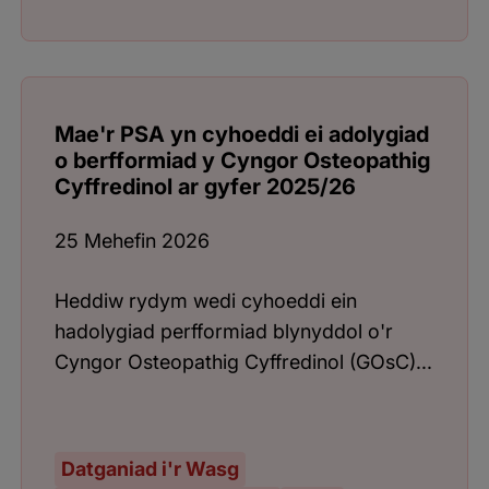
Mae'r PSA yn cyhoeddi ei adolygiad
o berfformiad y Cyngor Osteopathig
Cyffredinol ar gyfer 2025/26
25 Mehefin 2026
Heddiw rydym wedi cyhoeddi ein
hadolygiad perfformiad blynyddol o'r
Cyngor Osteopathig Cyffredinol (GOsC)...
Datganiad i'r Wasg