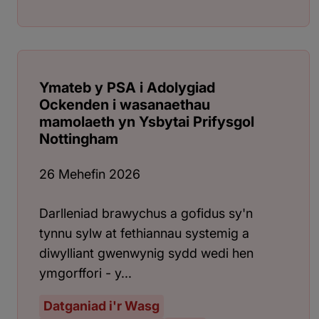
Ymateb y PSA i Adolygiad
Ockenden i wasanaethau
mamolaeth yn Ysbytai Prifysgol
Nottingham
26 Mehefin 2026
Darlleniad brawychus a gofidus sy'n
tynnu sylw at fethiannau systemig a
diwylliant gwenwynig sydd wedi hen
ymgorffori - y...
Datganiad i'r Wasg