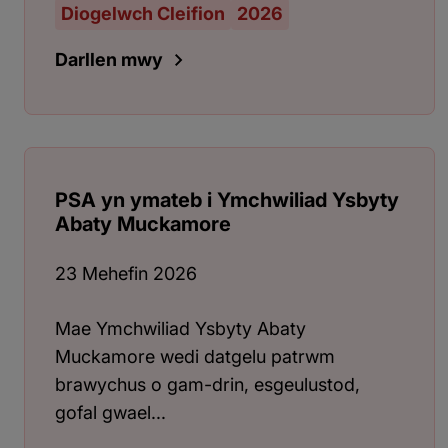
Diogelwch Cleifion
2026
Darllen mwy
PSA yn ymateb i Ymchwiliad Ysbyty
Abaty Muckamore
23 Mehefin 2026
Mae Ymchwiliad Ysbyty Abaty
Muckamore wedi datgelu patrwm
brawychus o gam-drin, esgeulustod,
gofal gwael...