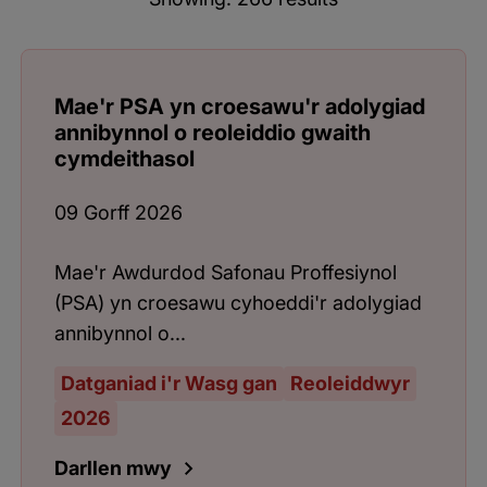
Mae'r PSA yn croesawu'r adolygiad
annibynnol o reoleiddio gwaith
cymdeithasol
09 Gorff 2026
Mae'r Awdurdod Safonau Proffesiynol
(PSA) yn croesawu cyhoeddi'r adolygiad
annibynnol o...
Datganiad i'r Wasg gan
Reoleiddwyr
2026
Darllen mwy