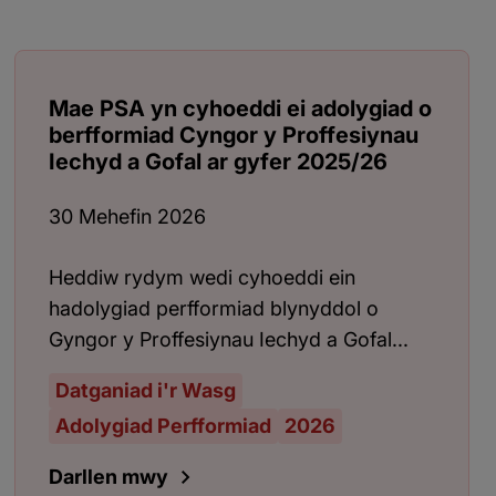
Mae PSA yn cyhoeddi ei adolygiad o
berfformiad Cyngor y Proffesiynau
Iechyd a Gofal ar gyfer 2025/26
30 Mehefin 2026
Heddiw rydym wedi cyhoeddi ein
hadolygiad perfformiad blynyddol o
Gyngor y Proffesiynau Iechyd a Gofal...
Datganiad i'r Wasg
Adolygiad Perfformiad
2026
Darllen mwy