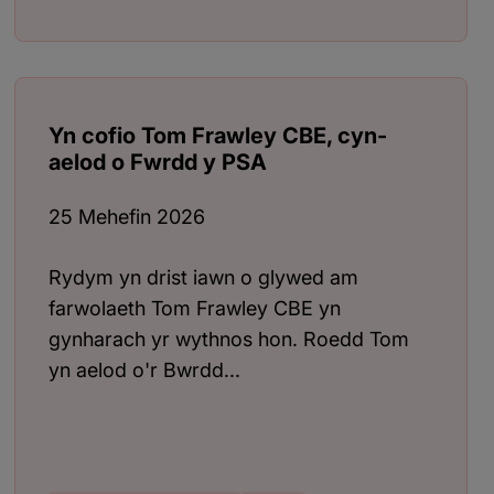
Yn cofio Tom Frawley CBE, cyn-
aelod o Fwrdd y PSA
25 Mehefin 2026
Rydym yn drist iawn o glywed am
farwolaeth Tom Frawley CBE yn
gynharach yr wythnos hon. Roedd Tom
yn aelod o'r Bwrdd...