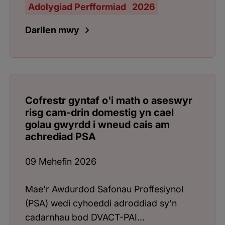
Adolygiad Perfformiad
2026
Darllen mwy
Cofrestr gyntaf o'i math o aseswyr
risg cam-drin domestig yn cael
golau gwyrdd i wneud cais am
achrediad PSA
09 Mehefin 2026
Mae'r Awdurdod Safonau Proffesiynol
(PSA) wedi cyhoeddi adroddiad sy'n
cadarnhau bod DVACT-PAI...