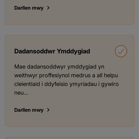
Darllen mwy
Dadansoddwr Ymddygiad
Mae dadansoddwyr ymddygiad yn
weithwyr proffesiynol medrus a all helpu
cleientiaid i ddyfeisio ymyriadau i gywiro
neu...
Darllen mwy