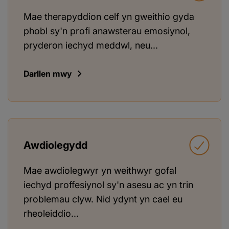
Mae therapyddion celf yn gweithio gyda
phobl sy'n profi anawsterau emosiynol,
pryderon iechyd meddwl, neu...
Darllen mwy
Awdiolegydd
Mae awdiolegwyr yn weithwyr gofal
iechyd proffesiynol sy'n asesu ac yn trin
problemau clyw. Nid ydynt yn cael eu
rheoleiddio...