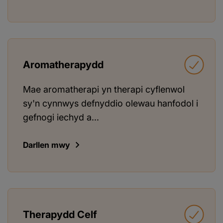
Aromatherapydd
Mae aromatherapi yn therapi cyflenwol
sy'n cynnwys defnyddio olewau hanfodol i
gefnogi iechyd a...
Darllen mwy
Therapydd Celf