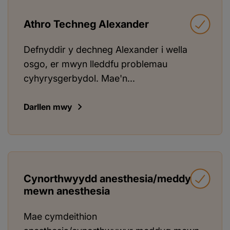
Athro Techneg Alexander
Defnyddir y dechneg Alexander i wella
osgo, er mwyn lleddfu problemau
cyhyrysgerbydol. Mae'n...
Darllen mwy
Cynorthwyydd anesthesia/meddyg
mewn anesthesia
Mae cymdeithion