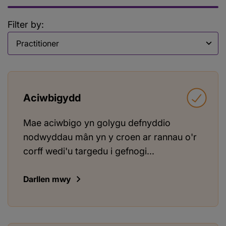
Filter by:
Filter by
Aciwbigydd
Mae aciwbigo yn golygu defnyddio
nodwyddau mân yn y croen ar rannau o'r
corff wedi'u targedu i gefnogi...
Darllen mwy