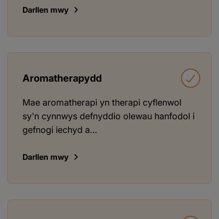
Darllen mwy
Aromatherapydd
Mae aromatherapi yn therapi cyflenwol
sy'n cynnwys defnyddio olewau hanfodol i
gefnogi iechyd a...
Darllen mwy