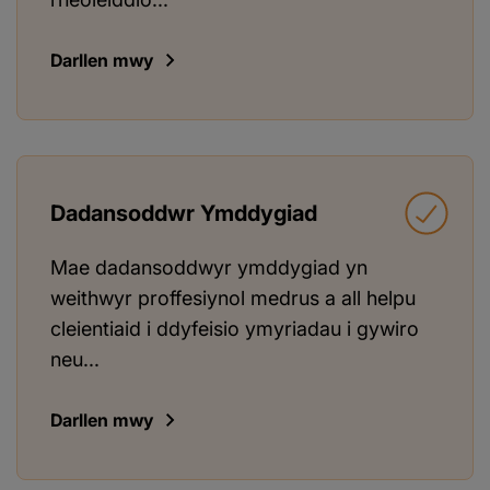
Darllen mwy
Dadansoddwr Ymddygiad
Mae dadansoddwyr ymddygiad yn
weithwyr proffesiynol medrus a all helpu
cleientiaid i ddyfeisio ymyriadau i gywiro
neu...
Darllen mwy