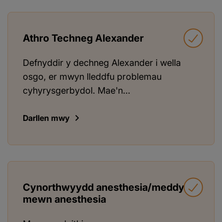
Athro Techneg Alexander
Defnyddir y dechneg Alexander i wella
osgo, er mwyn lleddfu problemau
cyhyrysgerbydol. Mae'n...
Darllen mwy
Cynorthwyydd anesthesia/meddyg
mewn anesthesia