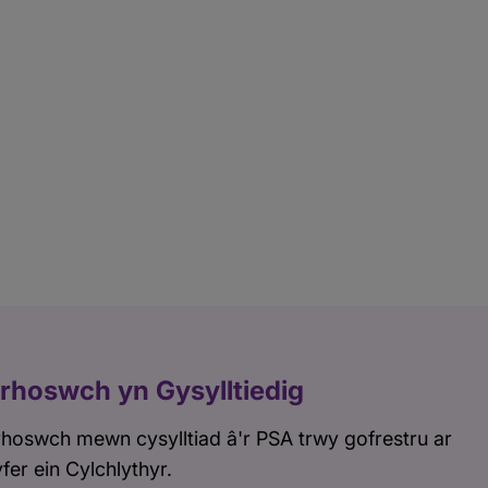
rhoswch yn Gysylltiedig
hoswch mewn cysylltiad â'r PSA trwy gofrestru ar
fer ein Cylchlythyr.