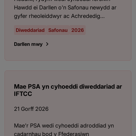
Hawdd ei Darllen o'n Safonau newydd ar
gyfer rheoleiddwyr ac Achrededig...
Diweddariad
Safonau
2026
Darllen mwy
Mae PSA yn cyhoeddi diweddariad ar
IFTCC
21 Gorff 2026
Mae'r PSA wedi cyhoeddi adroddiad yn
cadarnhau bod y Ffederasiwn