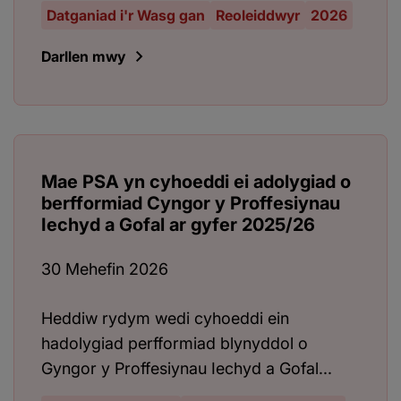
Datganiad i'r Wasg gan
Reoleiddwyr
2026
Darllen mwy
Mae PSA yn cyhoeddi ei adolygiad o
berfformiad Cyngor y Proffesiynau
Iechyd a Gofal ar gyfer 2025/26
30 Mehefin 2026
Heddiw rydym wedi cyhoeddi ein
hadolygiad perfformiad blynyddol o
Gyngor y Proffesiynau Iechyd a Gofal...