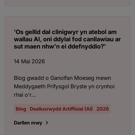
'Os gellid dal clinigwyr yn atebol am
wallau AI, oni ddylai fod canllawiau ar
sut maen nhw'n ei ddefnyddio?'
14 Mai 2026
Blog gwadd o Ganolfan Moeseg mewn
Meddygaeth Prifysgol Bryste yn crynhoi
rhai o'r...
Blog
Deallusrwydd Artiffisial (AI)
2026
Darllen mwy