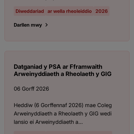
Diweddariad
ar wella rheoleiddio
2026
Darllen mwy
Datganiad y PSA ar Fframwaith
Arweinyddiaeth a Rheolaeth y GIG
06 Gorff 2026
Heddiw (6 Gorffennaf 2026) mae Coleg
Arweinyddiaeth a Rheolaeth y GIG wedi
lansio ei Arweinyddiaeth a...