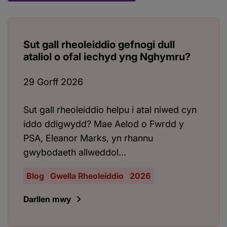
Sut gall rheoleiddio gefnogi dull
ataliol o ofal iechyd yng Nghymru?
29 Gorff 2026
Sut gall rheoleiddio helpu i atal niwed cyn
iddo ddigwydd? Mae Aelod o Fwrdd y
PSA, Eleanor Marks, yn rhannu
gwybodaeth allweddol...
Blog
Gwella Rheoleiddio
2026
Darllen mwy