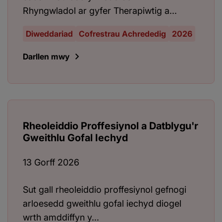
Rhyngwladol ar gyfer Therapiwtig a...
Diweddariad
Cofrestrau Achrededig
2026
Darllen mwy
Rheoleiddio Proffesiynol a Datblygu'r
Gweithlu Gofal Iechyd
13 Gorff 2026
Sut gall rheoleiddio proffesiynol gefnogi
arloesedd gweithlu gofal iechyd diogel
wrth amddiffyn y...