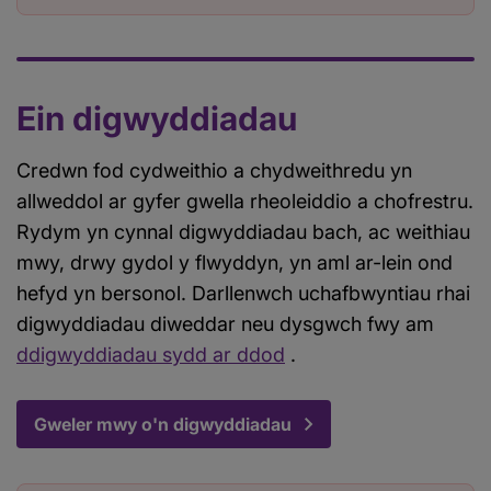
Ein digwyddiadau
Credwn fod cydweithio a chydweithredu yn
allweddol ar gyfer gwella rheoleiddio a chofrestru.
Rydym yn cynnal digwyddiadau bach, ac weithiau
mwy, drwy gydol y flwyddyn, yn aml ar-lein ond
hefyd yn bersonol. Darllenwch uchafbwyntiau rhai
digwyddiadau diweddar neu dysgwch fwy am
ddigwyddiadau sydd ar ddod
.
Gweler mwy o'n digwyddiadau