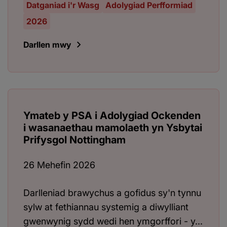
Datganiad i'r Wasg
Adolygiad Perfformiad
2026
Darllen mwy
Ymateb y PSA i Adolygiad Ockenden
i wasanaethau mamolaeth yn Ysbytai
Prifysgol Nottingham
26 Mehefin 2026
Darlleniad brawychus a gofidus sy'n tynnu
sylw at fethiannau systemig a diwylliant
gwenwynig sydd wedi hen ymgorffori - y...