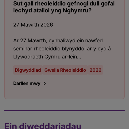
Sut gall rheoleiddio gefnogi dull gofal
iechyd ataliol yng Nghymru?
27 Mawrth 2026
Ar 27 Mawrth, cynhaliwyd ein nawfed
seminar rheoleiddio blynyddol ar y cyd â
Llywodraeth Cymru ar-lein...
Digwyddiad
Gwella Rheoleiddio
2026
Darllen mwy
Ein diweddariadau