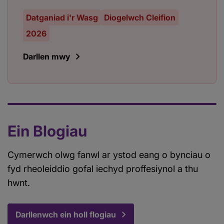
Datganiad i'r Wasg
Diogelwch Cleifion
2026
Darllen mwy
Ein Blogiau
Cymerwch olwg fanwl ar ystod eang o bynciau o
fyd rheoleiddio gofal iechyd proffesiynol a thu
hwnt.
Darllenwch ein holl flogiau