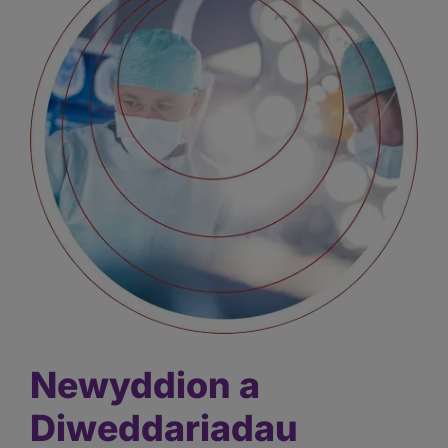
Newyddion a
Diweddariadau