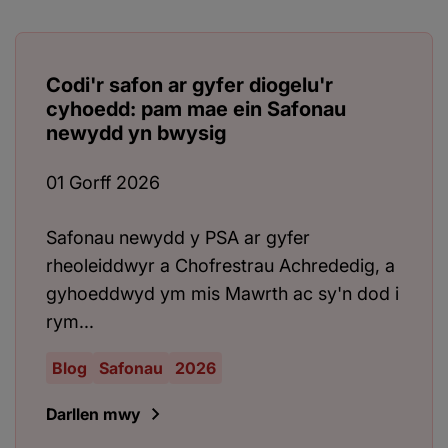
Codi'r safon ar gyfer diogelu'r
cyhoedd: pam mae ein Safonau
newydd yn bwysig
01 Gorff 2026
Safonau newydd y PSA ar gyfer
rheoleiddwyr a Chofrestrau Achrededig, a
gyhoeddwyd ym mis Mawrth ac sy'n dod i
rym...
Blog
Safonau
2026
Darllen mwy