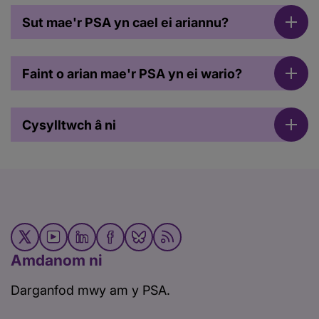
Sut mae'r PSA yn cael ei ariannu?
Faint o arian mae'r PSA yn ei wario?
Cysylltwch â ni
Amdanom ni
Darganfod mwy am y PSA.