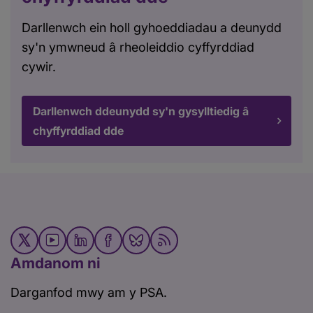
Darllenwch ein holl gyhoeddiadau a deunydd
sy'n ymwneud â rheoleiddio cyffyrddiad
cywir.
Darllenwch ddeunydd sy'n gysylltiedig â
chyffyrddiad dde
Amdanom ni
Darganfod mwy am y PSA.