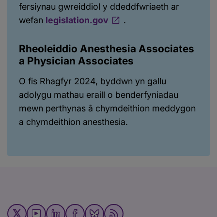
fersiynau gwreiddiol y ddeddfwriaeth ar
wefan
legislation.gov
.
Rheoleiddio Anesthesia Associates
a Physician Associates
O fis Rhagfyr 2024, byddwn yn gallu
adolygu mathau eraill o benderfyniadau
mewn perthynas â chymdeithion meddygon
a chymdeithion anesthesia.