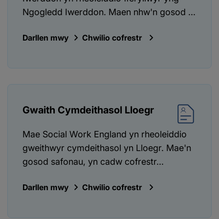
Ngogledd Iwerddon. Maen nhw'n gosod ...
Darllen mwy
Chwilio cofrestr
Gwaith Cymdeithasol Lloegr
Mae Social Work England yn rheoleiddio
gweithwyr cymdeithasol yn Lloegr. Mae'n
gosod safonau, yn cadw cofrestr...
Darllen mwy
Chwilio cofrestr