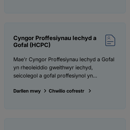
Cyngor Proffesiynau Iechyd a
Gofal (HCPC)
Mae'r Cyngor Proffesiynau Iechyd a Gofal
yn rheoleiddio gweithwyr iechyd,
seicolegol a gofal proffesiynol yn...
Darllen mwy
Chwilio cofrestr