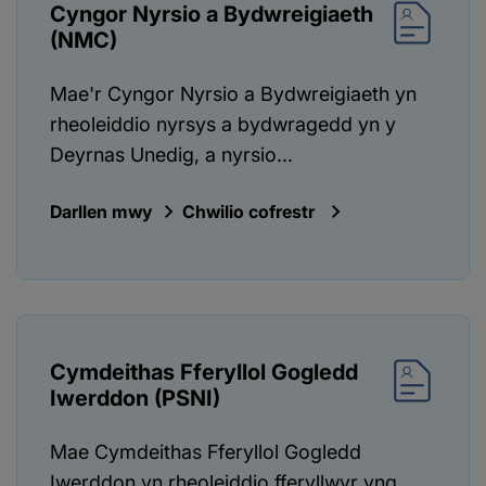
Cyngor Nyrsio a Bydwreigiaeth
(NMC)
Mae'r Cyngor Nyrsio a Bydwreigiaeth yn
rheoleiddio nyrsys a bydwragedd yn y
Deyrnas Unedig, a nyrsio...
Darllen mwy
Chwilio cofrestr
Cymdeithas Fferyllol Gogledd
Iwerddon (PSNI)
Mae Cymdeithas Fferyllol Gogledd
Iwerddon yn rheoleiddio fferyllwyr yng