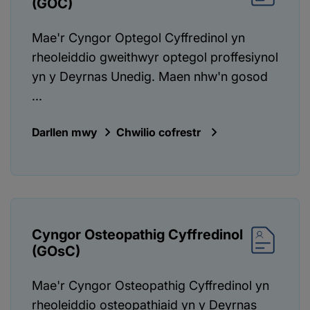
(GOC)
Mae'r Cyngor Optegol Cyffredinol yn
rheoleiddio gweithwyr optegol proffesiynol
yn y Deyrnas Unedig. Maen nhw'n gosod
...
Darllen mwy
Chwilio cofrestr
Cyngor Osteopathig Cyffredinol
(GOsC)
Mae'r Cyngor Osteopathig Cyffredinol yn
rheoleiddio osteopathiaid yn y Deyrnas