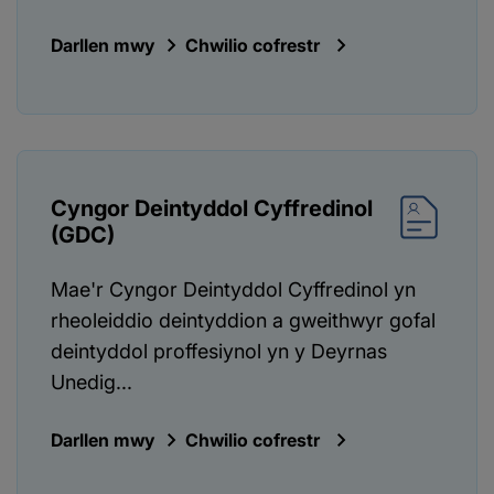
Darllen mwy
Chwilio cofrestr
Cyngor Deintyddol Cyffredinol
(GDC)
Mae'r Cyngor Deintyddol Cyffredinol yn
rheoleiddio deintyddion a gweithwyr gofal
deintyddol proffesiynol yn y Deyrnas
Unedig...
Darllen mwy
Chwilio cofrestr