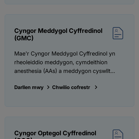
Cyngor Meddygol Cyffredinol
(GMC)
Mae'r Cyngor Meddygol Cyffredinol yn
rheoleiddio meddygon, cymdeithion
anesthesia (AAs) a meddygon cyswllt...
Darllen mwy
Chwilio cofrestr
Cyngor Optegol Cyffredinol