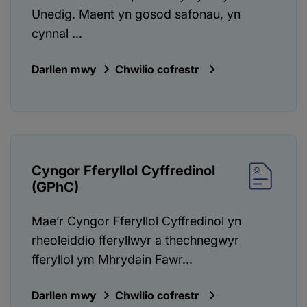
Unedig. Maent yn gosod safonau, yn
cynnal ...
Darllen mwy
Chwilio cofrestr
Cyngor Fferyllol Cyffredinol
(GPhC)
Mae’r Cyngor Fferyllol Cyffredinol yn
rheoleiddio fferyllwyr a thechnegwyr
fferyllol ym Mhrydain Fawr...
Darllen mwy
Chwilio cofrestr