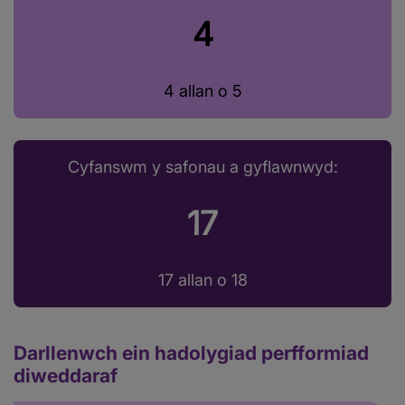
4
4 allan o 5
Cyfanswm y safonau a gyflawnwyd:
17
17 allan o 18
Darllenwch ein hadolygiad perfformiad
diweddaraf