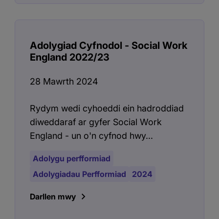
Adolygiad Cyfnodol - Social Work
England 2022/23
28 Mawrth 2024
Rydym wedi cyhoeddi ein hadroddiad
diweddaraf ar gyfer Social Work
England - un o'n cyfnod hwy...
Adolygu perfformiad
Adolygiadau Perfformiad
2024
Darllen mwy