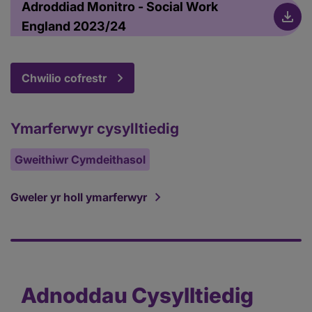
Adroddiad Monitro - Social Work
England 2023/24
Chwilio cofrestr
Ymarferwyr cysylltiedig
Gweithiwr Cymdeithasol
Gweler yr holl ymarferwyr
Adnoddau Cysylltiedig