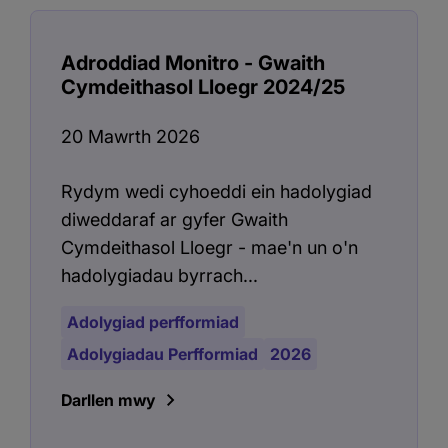
Adroddiad Monitro - Gwaith
Cymdeithasol Lloegr 2024/25
20 Mawrth 2026
Rydym wedi cyhoeddi ein hadolygiad
diweddaraf ar gyfer Gwaith
Cymdeithasol Lloegr - mae'n un o'n
hadolygiadau byrrach...
Adolygiad perfformiad
Adolygiadau Perfformiad
2026
Darllen mwy