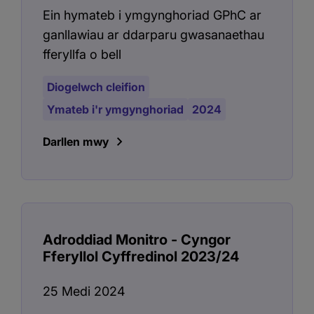
Ein hymateb i ymgynghoriad GPhC ar
ganllawiau ar ddarparu gwasanaethau
fferyllfa o bell
Diogelwch cleifion
Ymateb i'r ymgynghoriad
2024
Darllen mwy
Adroddiad Monitro - Cyngor
Fferyllol Cyffredinol 2023/24
25 Medi 2024