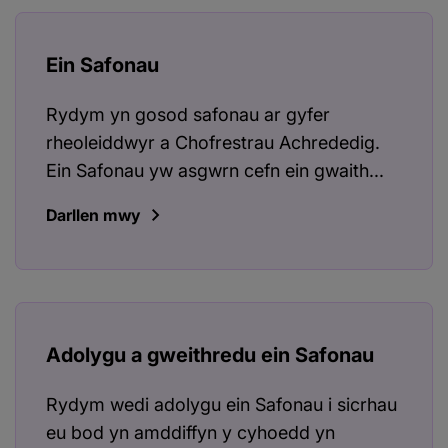
Ein Safonau
Rydym yn gosod safonau ar gyfer
rheoleiddwyr a Chofrestrau Achrededig.
Ein Safonau yw asgwrn cefn ein gwaith...
Darllen mwy
Adolygu a gweithredu ein Safonau
Rydym wedi adolygu ein Safonau i sicrhau
eu bod yn amddiffyn y cyhoedd yn