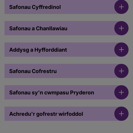
Safonau Cyffredinol
Safonau a Chanllawiau
Addysg a Hyfforddiant
Safonau Cofrestru
Safonau sy'n cwmpasu Pryderon
Achredu'r gofrestr wirfoddol