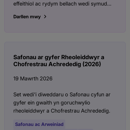
effeithiol ac rydym bellach wedi symud...
Darllen mwy
Safonau ar gyfer Rheoleiddwyr a
Chofrestrau Achrededig (2026)
19 Mawrth 2026
Set wedi'i diweddaru o Safonau cyfun ar
gyfer ein gwaith yn goruchwylio
rheoleiddwyr a Chofrestrau Achrededig.
Safonau ac Arweiniad