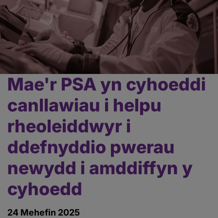
Mae'r PSA yn cyhoeddi
Prif
gynnwys
canllawiau i helpu
rheoleiddwyr i
ddefnyddio pwerau
newydd i amddiffyn y
cyhoedd
24 Mehefin 2025