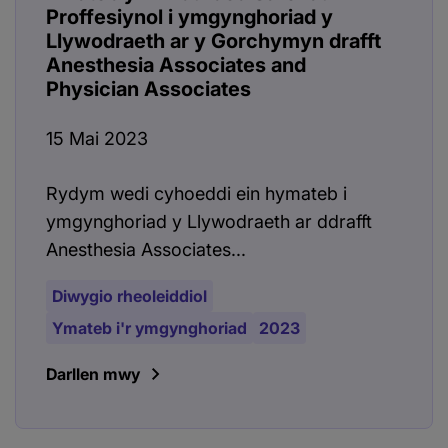
Proffesiynol i ymgynghoriad y
Llywodraeth ar y Gorchymyn drafft
Anesthesia Associates and
Physician Associates
15 Mai 2023
Rydym wedi cyhoeddi ein hymateb i
ymgynghoriad y Llywodraeth ar ddrafft
Anesthesia Associates...
Diwygio rheoleiddiol
Ymateb i'r ymgynghoriad
2023
Darllen mwy