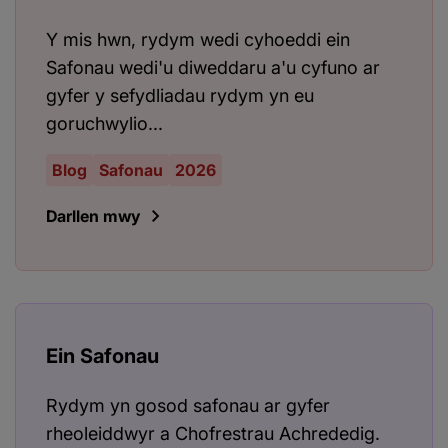
Y mis hwn, rydym wedi cyhoeddi ein
Safonau wedi'u diweddaru a'u cyfuno ar
gyfer y sefydliadau rydym yn eu
goruchwylio...
Blog
Safonau
2026
Darllen mwy
Ein Safonau
Rydym yn gosod safonau ar gyfer
rheoleiddwyr a Chofrestrau Achrededig.