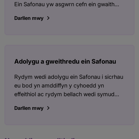
Ein Safonau yw asgwrn cefn ein gwaith...
Darllen mwy
Adolygu a gweithredu ein Safonau
Rydym wedi adolygu ein Safonau i sicrhau
eu bod yn amddiffyn y cyhoedd yn
effeithiol ac rydym bellach wedi symud...
Darllen mwy