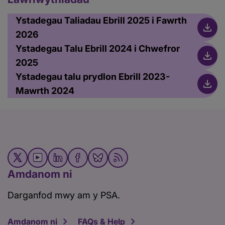
Ystadegau Taliadau Ebrill 2025 i Fawrth
2026
Ystadegau Talu Ebrill 2024 i Chwefror
2025
Ystadegau talu prydlon Ebrill 2023-
Mawrth 2024
Amdanom ni
Darganfod mwy am y PSA.
Amdanom ni
FAQs & Help