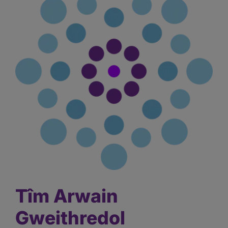
Tîm Arwain
Gweithredol