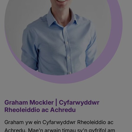
Graham Mockler | Cyfarwyddwr
Rheoleiddio ac Achredu
Graham yw ein Cyfarwyddwr Rheoleiddio ac
Achredu. Mae'n arwain timau sy'n gyfrifol am