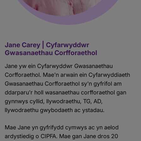
Jane Carey | Cyfarwyddwr
Gwasanaethau Corfforaethol
Jane yw ein Cyfarwyddwr Gwasanaethau
Corfforaethol. Mae'n arwain ein Cyfarwyddiaeth
Gwasanaethau Corfforaethol sy'n gyfrifol am
ddarparu'r holl wasanaethau corfforaethol gan
gynnwys cyllid, llywodraethu, TG, AD,
llywodraethu gwybodaeth ac ystadau.
Mae Jane yn gyfrifydd cymwys ac yn aelod
ardystiedig o CIPFA. Mae gan Jane dros 20