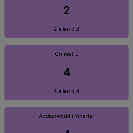
2
2 allan o 2
Cofrestru
4
4 allan o 4
Addasrwydd i Ymarfer