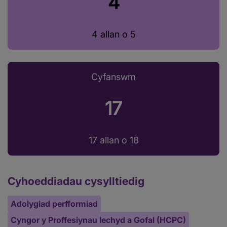
4
4 allan o 5
Cyfanswm
17
17 allan o 18
Cyhoeddiadau cysylltiedig
Adolygiad perfformiad
Cyngor y Proffesiynau Iechyd a Gofal (HCPC)