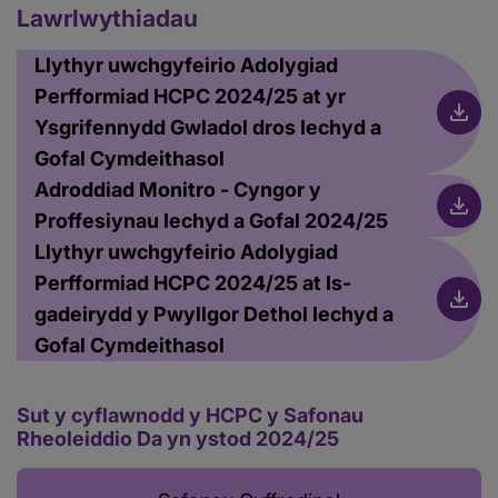
Lawrlwythiadau
Llythyr uwchgyfeirio Adolygiad
Perfformiad HCPC 2024/25 at yr
Ysgrifennydd Gwladol dros Iechyd a
Gofal Cymdeithasol
Adroddiad Monitro - Cyngor y
Proffesiynau Iechyd a Gofal 2024/25
Llythyr uwchgyfeirio Adolygiad
Perfformiad HCPC 2024/25 at Is-
gadeirydd y Pwyllgor Dethol Iechyd a
Gofal Cymdeithasol
Sut y cyflawnodd y HCPC y Safonau
Rheoleiddio Da yn ystod 2024/25