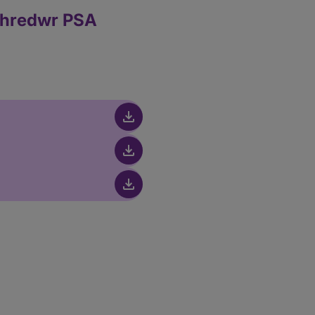
ithredwr PSA