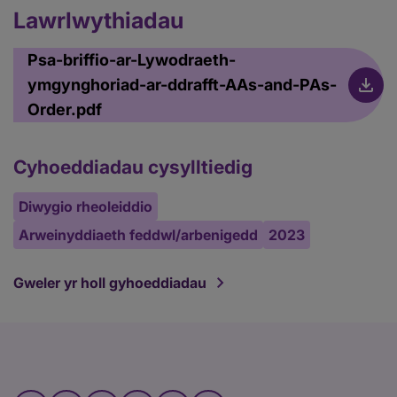
Lawrlwythiadau
Psa-briffio-ar-Lywodraeth-
ymgynghoriad-ar-ddrafft-AAs-and-PAs-
Order.pdf
Cyhoeddiadau cysylltiedig
Diwygio rheoleiddio
Arweinyddiaeth feddwl/arbenigedd
2023
Gweler yr holl gyhoeddiadau