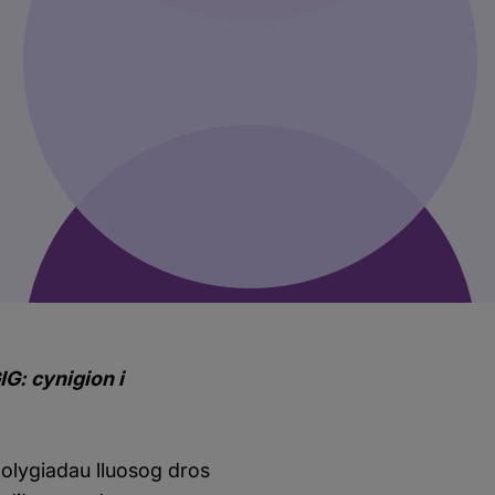
IG: cynigion i
olygiadau lluosog dros