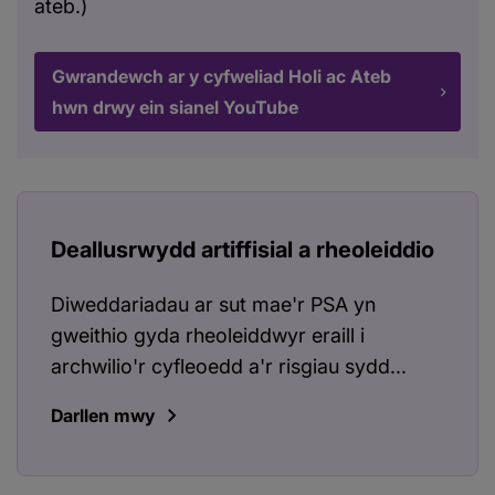
ateb.)
Gwrandewch ar y cyfweliad Holi ac Ateb
hwn drwy ein sianel YouTube
Deallusrwydd artiffisial a rheoleiddio
Diweddariadau ar sut mae'r PSA yn
gweithio gyda rheoleiddwyr eraill i
archwilio'r cyfleoedd a'r risgiau sydd...
Darllen mwy