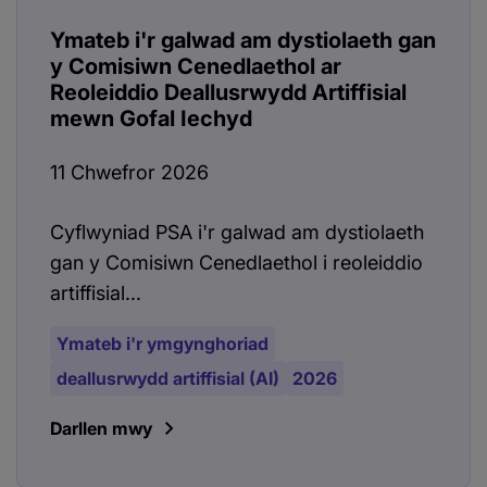
Ymateb i'r galwad am dystiolaeth gan
y Comisiwn Cenedlaethol ar
Reoleiddio Deallusrwydd Artiffisial
mewn Gofal Iechyd
11 Chwefror 2026
Cyflwyniad PSA i'r galwad am dystiolaeth
gan y Comisiwn Cenedlaethol i reoleiddio
artiffisial...
Ymateb i'r ymgynghoriad
deallusrwydd artiffisial (AI)
2026
Darllen mwy