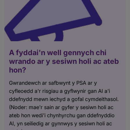
A fyddai'n well gennych chi
wrando ar y sesiwn holi ac ateb
hon?
Gwrandewch ar safbwynt y PSA ar y
cyfleoedd a'r risgiau a gyflwynir gan AI a'i
ddefnydd mewn iechyd a gofal cymdeithasol.
(Noder: mae'r sain ar gyfer y sesiwn holi ac
ateb hon wedi'i chynhyrchu gan ddefnyddio
AI, yn seiliedig ar gynnwys y sesiwn holi ac