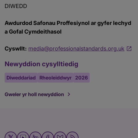
DIWEDD
Awdurdod Safonau Proffesiynol ar gyfer Iechyd
a Gofal Cymdeithasol
Cyswllt:
media@professionalstandards.org.uk
Newyddion cysylltiedig
Diweddariad
Rheoleiddwyr
2026
Gweler yr holl newyddion