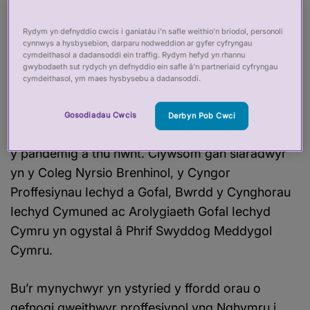
amseroedd heriol'
Rydym yn defnyddio cwcis i ganiatáu i’n safle weithio’n briodol, personoli
cynnwys a hysbysebion, darparu nodweddion ar gyfer cyfryngau
19 Ebrill 2022
cymdeithasol a dadansoddi ein traffig. Rydym hefyd yn rhannu
gwybodaeth sut rydych yn defnyddio ein safle â’n partneriaid cyfryngau
Yn ein seminar fis diwethaf, a gynhaliwyd ar y cyd
cymdeithasol, ym maes hysbysebu a dadansoddi.
â Llywodraeth Cymru, buom yn edrych ar y
pwysau sy’n wynebu gweithwyr proffesiynol a’r
Gosodiadau Cwcis
Derbyn Pob Cwci
system o ran cadw cleifion yn ddiogel drwy gydol
y pandemig a thu hwnt. Clywsom gan siaradwyr
yn y Coleg Nyrsio Brenhinol, y Cyngor
Proffesiynau Iechyd a Gofal, Bwrdd y Cynghorau
Iechyd Cymuned ac Arolygiaeth Gofal Iechyd
Cymru yn ogystal â Phrif Swyddog Meddygol
Cymru.
Bu’r mynychwyr yn ystyried y ffordd orau o
gefnogi gweithwyr proffesiynol yng Nghymru i