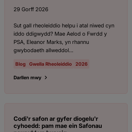
29 Gorff 2026
Sut gall rheoleiddio helpu i atal niwed cyn
iddo ddigwydd? Mae Aelod o Fwrdd y
PSA, Eleanor Marks, yn rhannu
gwybodaeth allweddol...
Blog
Gwella Rheoleiddio
2026
Darllen mwy
Codi'r safon ar gyfer diogelu'r
cyhoedd: pam mae ein Safonau