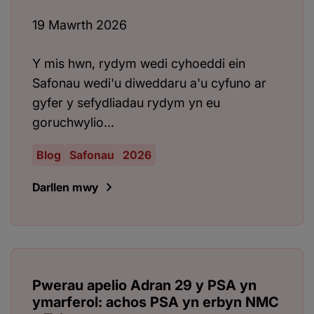
19 Mawrth 2026
Y mis hwn, rydym wedi cyhoeddi ein
Safonau wedi'u diweddaru a'u cyfuno ar
gyfer y sefydliadau rydym yn eu
goruchwylio...
Blog
Safonau
2026
Darllen mwy
Pwerau apelio Adran 29 y PSA yn
ymarferol: achos PSA yn erbyn NMC