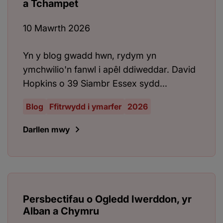
a Tchampet
10 Mawrth 2026
Yn y blog gwadd hwn, rydym yn
ymchwilio'n fanwl i apêl ddiweddar. David
Hopkins o 39 Siambr Essex sydd...
Blog
Ffitrwydd i ymarfer
2026
Darllen mwy
Persbectifau o Ogledd Iwerddon, yr
Alban a Chymru