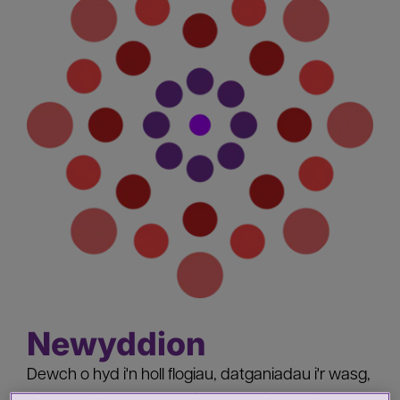
Newyddion
Dewch o hyd i'n holl flogiau, datganiadau i'r wasg,