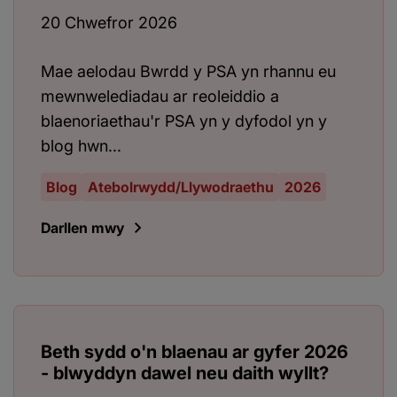
20 Chwefror 2026
Mae aelodau Bwrdd y PSA yn rhannu eu
mewnwelediadau ar reoleiddio a
blaenoriaethau'r PSA yn y dyfodol yn y
blog hwn...
Blog
Atebolrwydd/Llywodraethu
2026
Darllen mwy
Beth sydd o'n blaenau ar gyfer 2026
- blwyddyn dawel neu daith wyllt?