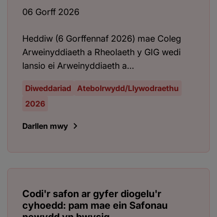
06 Gorff 2026
Heddiw (6 Gorffennaf 2026) mae Coleg
Arweinyddiaeth a Rheolaeth y GIG wedi
lansio ei Arweinyddiaeth a...
Diweddariad
Atebolrwydd/Llywodraethu
2026
Darllen mwy
Codi'r safon ar gyfer diogelu'r
cyhoedd: pam mae ein Safonau