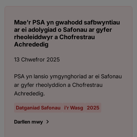
Mae'r PSA yn gwahodd safbwyntiau
ar ei adolygiad o Safonau ar gyfer
rheoleiddwyr a Chofrestrau
Achrededig
13 Chwefror 2025
PSA yn lansio ymgynghoriad ar ei Safonau
ar gyfer rheolyddion a Chofrestrau
Achrededig.
Datganiad Safonau
i'r Wasg
2025
Darllen mwy