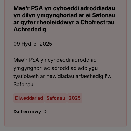
Mae'r PSA yn cyhoeddi adroddiadau
yn dilyn ymgynghoriad ar ei Safonau
ar gyfer rheoleiddwyr a Chofrestrau
Achrededig
09 Hydref 2025
Mae'r PSA yn cyhoeddi adroddiad
ymgynghori ac adroddiad adolygu
tystiolaeth ar newidiadau arfaethedig i'w
Safonau.
Diweddariad
Safonau
2025
Darllen mwy