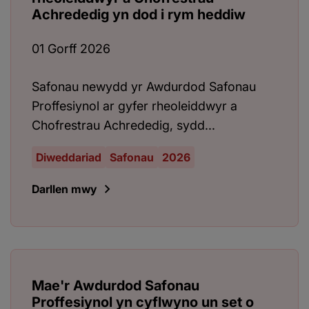
Achrededig yn dod i rym heddiw
01 Gorff 2026
Safonau newydd yr Awdurdod Safonau
Proffesiynol ar gyfer rheoleiddwyr a
Chofrestrau Achrededig, sydd...
Diweddariad
Safonau
2026
Darllen mwy
Mae'r Awdurdod Safonau
Proffesiynol yn cyflwyno un set o