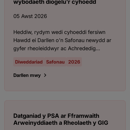
wybodaeth diogelu'r cyhoedd
05 Awst 2026
Heddiw, rydym wedi cyhoeddi fersiwn
Hawdd ei Darllen o'n Safonau newydd ar
gyfer rheoleiddwyr ac Achrededig...
Diweddariad
Safonau
2026
Darllen mwy
Datganiad y PSA ar Fframwaith
Arweinyddiaeth a Rheolaeth y GIG