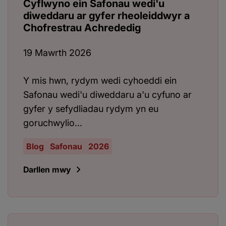
Cyflwyno ein Safonau wedi'u
diweddaru ar gyfer rheoleiddwyr a
Chofrestrau Achrededig
19 Mawrth 2026
Y mis hwn, rydym wedi cyhoeddi ein
Safonau wedi'u diweddaru a'u cyfuno ar
gyfer y sefydliadau rydym yn eu
goruchwylio...
Blog
Safonau
2026
Darllen mwy