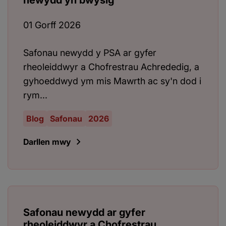
newydd yn bwysig
01 Gorff 2026
Safonau newydd y PSA ar gyfer
rheoleiddwyr a Chofrestrau Achrededig, a
gyhoeddwyd ym mis Mawrth ac sy'n dod i
rym...
Blog
Safonau
2026
Darllen mwy
Safonau newydd ar gyfer
rheoleiddwyr a Chofrestrau