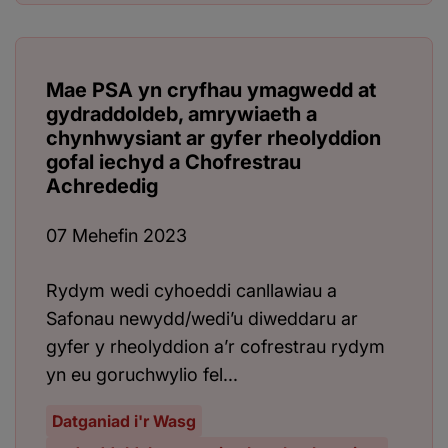
Mae PSA yn cryfhau ymagwedd at
gydraddoldeb, amrywiaeth a
chynhwysiant ar gyfer rheolyddion
gofal iechyd a Chofrestrau
Achrededig
07 Mehefin 2023
Rydym wedi cyhoeddi canllawiau a
Safonau newydd/wedi’u diweddaru ar
gyfer y rheolyddion a’r cofrestrau rydym
yn eu goruchwylio fel...
Datganiad i'r Wasg