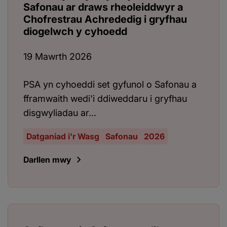
Safonau ar draws rheoleiddwyr a
Chofrestrau Achrededig i gryfhau
diogelwch y cyhoedd
19 Mawrth 2026
PSA yn cyhoeddi set gyfunol o Safonau a
fframwaith wedi'i ddiweddaru i gryfhau
disgwyliadau ar...
Datganiad i'r Wasg
Safonau
2026
Darllen mwy