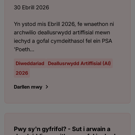
30 Ebrill 2026
Yn ystod mis Ebrill 2026, fe wnaethon ni
archwilio deallusrwydd artiffisial mewn
iechyd a gofal cymdeithasol fel ein PSA
'Poeth...
Diweddariad
Deallusrwydd Artiffisial (AI)
2026
Darllen mwy
Pwy sy'n gyfrifol? - Sut i arwain a