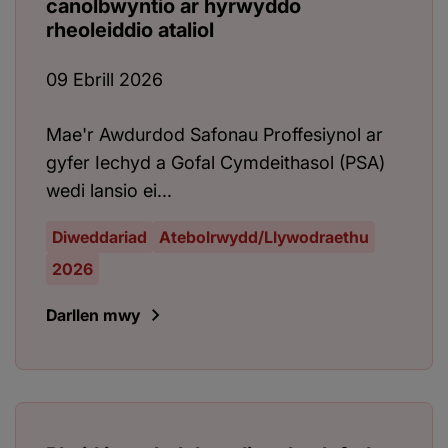
canolbwyntio ar hyrwyddo
rheoleiddio ataliol
09 Ebrill 2026
Mae'r Awdurdod Safonau Proffesiynol ar
gyfer Iechyd a Gofal Cymdeithasol (PSA)
wedi lansio ei...
Diweddariad
Atebolrwydd/Llywodraethu
2026
Darllen mwy