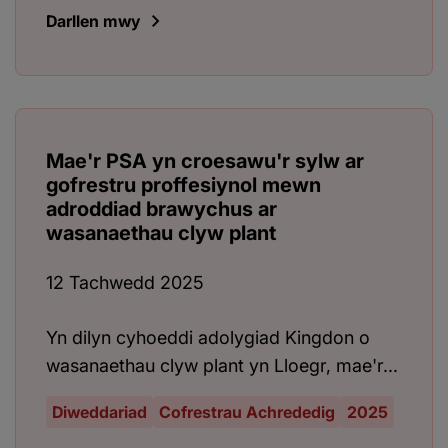
Darllen mwy
Mae'r PSA yn croesawu'r sylw ar
gofrestru proffesiynol mewn
adroddiad brawychus ar
wasanaethau clyw plant
12 Tachwedd 2025
Yn dilyn cyhoeddi adolygiad Kingdon o
wasanaethau clyw plant yn Lloegr, mae'r...
Diweddariad
Cofrestrau Achrededig
2025