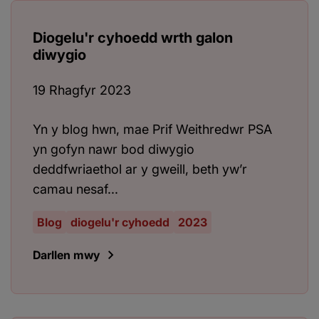
Diogelu'r cyhoedd wrth galon
diwygio
19 Rhagfyr 2023
Yn y blog hwn, mae Prif Weithredwr PSA
yn gofyn nawr bod diwygio
deddfwriaethol ar y gweill, beth yw’r
camau nesaf...
Blog
diogelu'r cyhoedd
2023
Darllen mwy