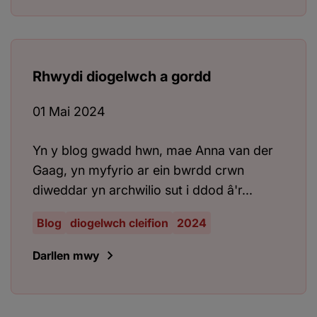
Rhwydi diogelwch a gordd
01 Mai 2024
Yn y blog gwadd hwn, mae Anna van der
Gaag, yn myfyrio ar ein bwrdd crwn
diweddar yn archwilio sut i ddod â'r...
Blog
diogelwch cleifion
2024
Darllen mwy