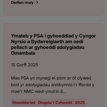
Darllen mwy
Ymateb y PSA i gyhoeddiad y Cyngor
Nyrsio a Bydwreigiaeth am oedi
pellach ar gyhoeddi adolygiadau
Omambala
15 Gorff 2025
Mae PSA yn mynegi ei siom ar ôl clywed
bod yr adolygiadau annibynnol i'r ffordd y
mae'r NMC wedi ymdrin â...
Diweddariad
Diogelu'r Cyhoedd
2025