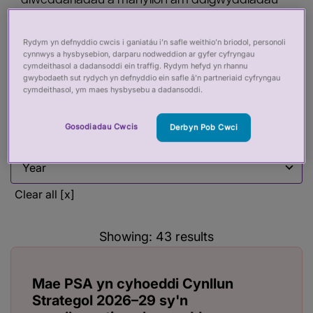
diweddariadau a manylion am ddigwyddiadau
diweddar yn yr adran hon.
Rydym yn defnyddio cwcis i ganiatáu i’n safle weithio’n briodol, personoli
cynnwys a hysbysebion, darparu nodweddion ar gyfer cyfryngau
cymdeithasol a dadansoddi ein traffig. Rydym hefyd yn rhannu
Filter by:
gwybodaeth sut rydych yn defnyddio ein safle â’n partneriaid cyfryngau
cymdeithasol, ym maes hysbysebu a dadansoddi.
Filter by
Gosodiadau Cwcis
Derbyn Pob Cwci
Filter by
Filter by
Clear all [x]
Showing:
43
results
Mae PSA yn cyhoeddi Cynllun
Strategol 2026–29 sy'n