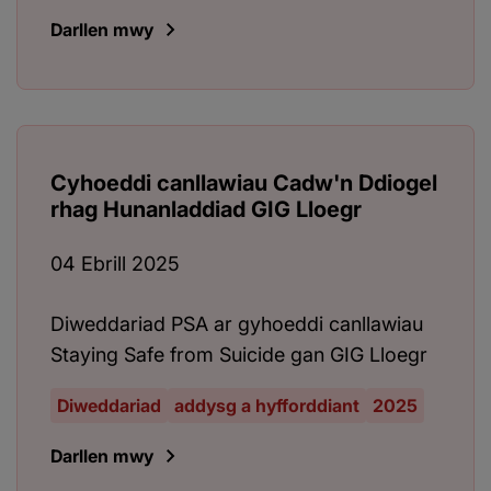
Darllen mwy
Cyhoeddi canllawiau Cadw'n Ddiogel
rhag Hunanladdiad GIG Lloegr
04 Ebrill 2025
Diweddariad PSA ar gyhoeddi canllawiau
Staying Safe from Suicide gan GIG Lloegr
Diweddariad
addysg a hyfforddiant
2025
Darllen mwy