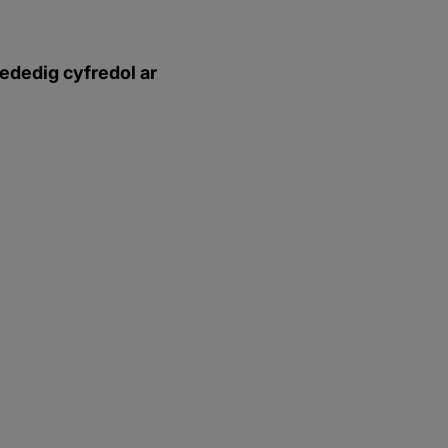
ededig cyfredol ar