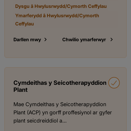
Dysgu â Hwylusrwydd/Cymorth Ceffylau
Ymarferydd â Hwylusrwydd/Cymorth
Ceffylau
Darllen mwy
Chwilio ymarferwyr
Cymdeithas y Seicotherapyddion
Plant
Mae Cymdeithas y Seicotherapyddion
Plant (ACP) yn gorff proffesiynol ar gyfer
plant seicdreiddiol a...