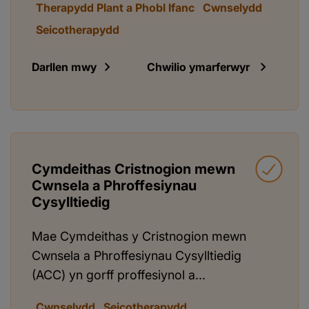
Therapydd Plant a Phobl Ifanc
Cwnselydd
Seicotherapydd
Darllen mwy
Chwilio ymarferwyr
Cymdeithas Cristnogion mewn
Cwnsela a Phroffesiynau
Cysylltiedig
Mae Cymdeithas y Cristnogion mewn
Cwnsela a Phroffesiynau Cysylltiedig
(ACC) yn gorff proffesiynol a...
Cwnselydd
Seicotherapydd