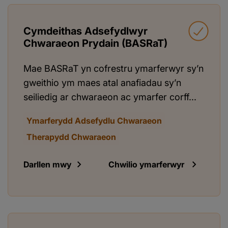
Cymdeithas Adsefydlwyr
Chwaraeon Prydain (BASRaT)
Mae BASRaT yn cofrestru ymarferwyr sy’n
gweithio ym maes atal anafiadau sy’n
seiliedig ar chwaraeon ac ymarfer corff...
Ymarferydd Adsefydlu Chwaraeon
Therapydd Chwaraeon
Darllen mwy
Chwilio ymarferwyr