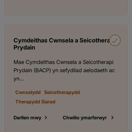
Cymdeithas Cwnsela a Seicotherapi
Prydain
Mae Cymdeithas Cwnsela a Seicotherapi
Prydain (BACP) yn sefydliad aelodaeth ac
yn...
Cwnselydd
Seicotherapydd
Therapydd Siarad
Darllen mwy
Chwilio ymarferwyr