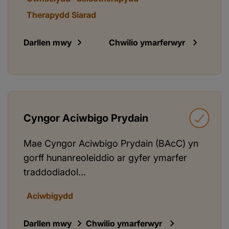
Therapydd Siarad
Darllen mwy
Chwilio ymarferwyr
Cyngor Aciwbigo Prydain
Mae Cyngor Aciwbigo Prydain (BAcC) yn
gorff hunanreoleiddio ar gyfer ymarfer
traddodiadol...
Aciwbigydd
Darllen mwy
Chwilio ymarferwyr