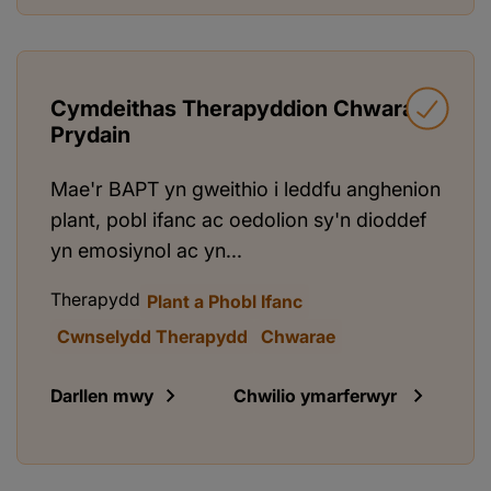
Cymdeithas Therapyddion Chwarae
Prydain
Mae'r BAPT yn gweithio i leddfu anghenion
plant, pobl ifanc ac oedolion sy'n dioddef
yn emosiynol ac yn...
Therapydd
Plant a Phobl Ifanc
Cwnselydd Therapydd
Chwarae
Darllen mwy
Chwilio ymarferwyr