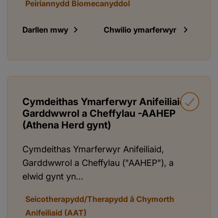
Peiriannydd Biomecanyddol
Darllen mwy
Chwilio ymarferwyr
Cymdeithas Ymarferwyr Anifeiliaid,
Garddwwrol a Cheffylau -AAHEP
(Athena Herd gynt)
Cymdeithas Ymarferwyr Anifeiliaid,
Garddwwrol a Cheffylau ("AAHEP"), a
elwid gynt yn...
Seicotherapydd/Therapydd â Chymorth
Anifeiliaid (AAT)