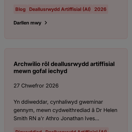
Blog
Deallusrwydd Artiffisial (AI)
2026
Darllen mwy
Archwilio rôl deallusrwydd artiffisial
mewn gofal iechyd
27 Chwefror 2026
Yn ddiweddar, cynhaliwyd gweminar
gennym, mewn cydweithrediad â Dr Helen
Smith RN a'r Athro Jonathan Ives...