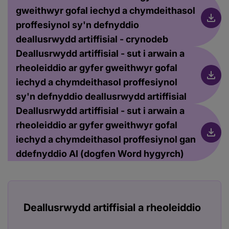
gweithwyr gofal iechyd a chymdeithasol
proffesiynol sy'n defnyddio
deallusrwydd artiffisial - crynodeb
Deallusrwydd artiffisial - sut i arwain a
rheoleiddio ar gyfer gweithwyr gofal
iechyd a chymdeithasol proffesiynol
sy'n defnyddio deallusrwydd artiffisial
Deallusrwydd artiffisial - sut i arwain a
rheoleiddio ar gyfer gweithwyr gofal
iechyd a chymdeithasol proffesiynol gan
ddefnyddio AI (dogfen Word hygyrch)
Deallusrwydd artiffisial a rheoleiddio