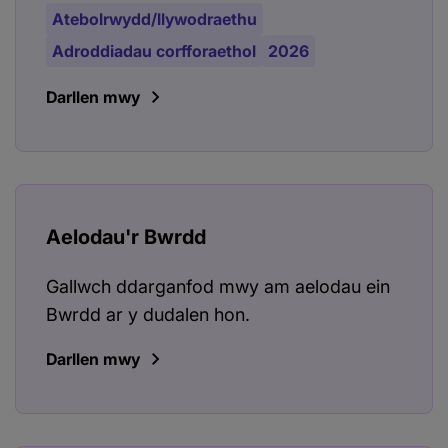
Atebolrwydd/llywodraethu
Adroddiadau corfforaethol
2026
Darllen mwy
Aelodau'r Bwrdd
Gallwch ddarganfod mwy am aelodau ein
Bwrdd ar y dudalen hon.
Darllen mwy