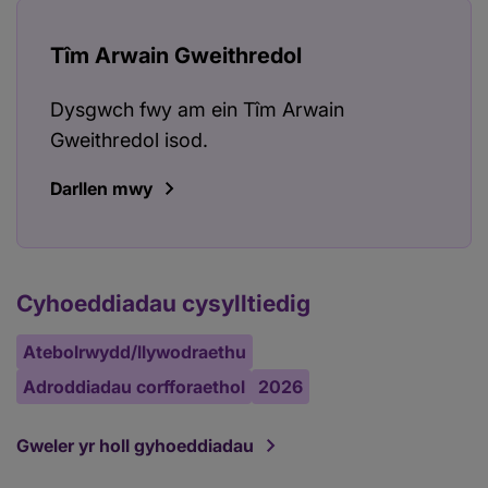
Tîm Arwain Gweithredol
Dysgwch fwy am ein Tîm Arwain
Gweithredol isod.
Darllen mwy
Cyhoeddiadau cysylltiedig
Atebolrwydd/llywodraethu
Adroddiadau corfforaethol
2026
Gweler yr holl gyhoeddiadau