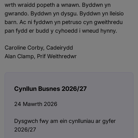
wrth wraidd popeth a wnawn. Byddwn yn
gwrando. Byddwn yn dysgu. Byddwn yn lleisio
barn. Ac ni fyddwn yn petruso cyn gweithredu
pan fydd er budd y cyhoedd i wneud hynny.
Caroline Corby, Cadeirydd
Alan Clamp, Prif Weithredwr
Cynllun Busnes 2026/27
24 Mawrth 2026
Dysgwch fwy am ein cynlluniau ar gyfer
2026/27