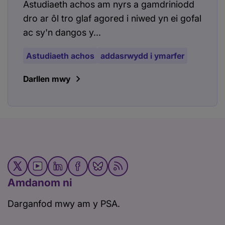
Astudiaeth achos am nyrs a gamdriniodd
dro ar ôl tro glaf agored i niwed yn ei gofal
ac sy'n dangos y...
Astudiaeth achos
addasrwydd i ymarfer
Darllen mwy
Amdanom ni
Darganfod mwy am y PSA.