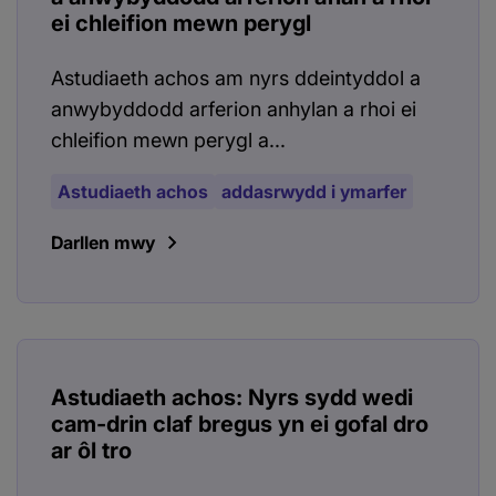
ei chleifion mewn perygl
Astudiaeth achos am nyrs ddeintyddol a
anwybyddodd arferion anhylan a rhoi ei
chleifion mewn perygl a...
Astudiaeth achos
addasrwydd i ymarfer
Darllen mwy
Astudiaeth achos: Nyrs sydd wedi
cam-drin claf bregus yn ei gofal dro
ar ôl tro