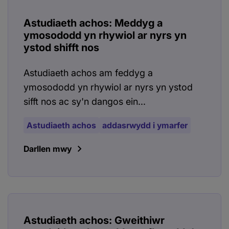
Astudiaeth achos: Meddyg a
ymosododd yn rhywiol ar nyrs yn
ystod shifft nos
Astudiaeth achos am feddyg a
ymosododd yn rhywiol ar nyrs yn ystod
sifft nos ac sy'n dangos ein...
Astudiaeth achos
addasrwydd i ymarfer
Darllen mwy
Astudiaeth achos: Gweithiwr