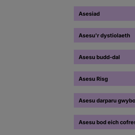
Asesiad
Asesu'r dystiolaeth
Asesu budd-dal
Asesu Risg
Asesu darparu gwybo
Asesu bod eich cofres