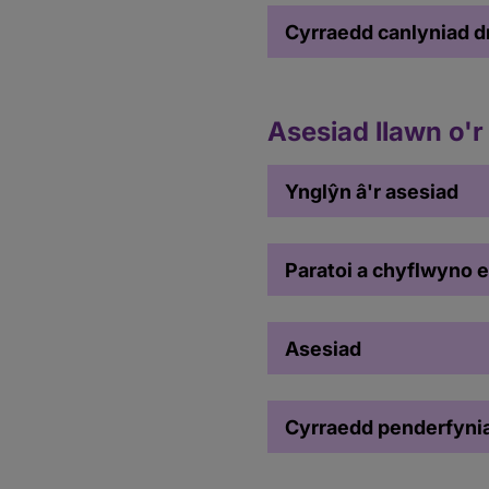
Cyrraedd canlyniad d
Asesiad llawn o'r
Ynglŷn â'r asesiad
Paratoi a chyflwyno e
Asesiad
Cyrraedd penderfyni